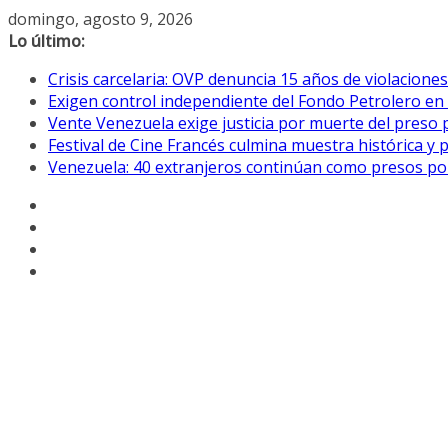
Saltar
domingo, agosto 9, 2026
al
Lo último:
contenido
Crisis carcelaria: OVP denuncia 15 años de violacion
Exigen control independiente del Fondo Petrolero en
Vente Venezuela exige justicia por muerte del preso p
Festival de Cine Francés culmina muestra histórica y 
Venezuela: 40 extranjeros continúan como presos pol