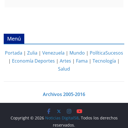
Menú
Portada
|
Zulia
|
Venezuela
|
Mundo
|
Política
Sucesos
|
Economía
Deportes
|
Artes
|
Fama
|
Tecnología
|
Salud
Archivos 2005-2016
Copyright © 2026
Noticias Digital58
. Todos los derechos
reservados.