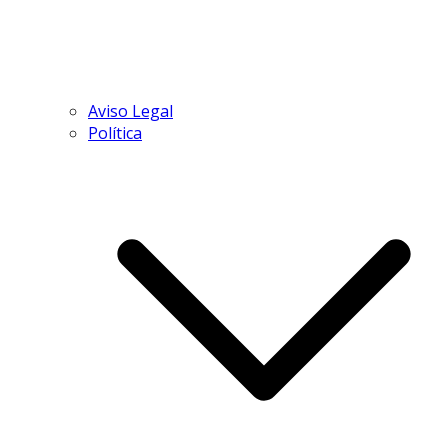
Aviso Legal
Política