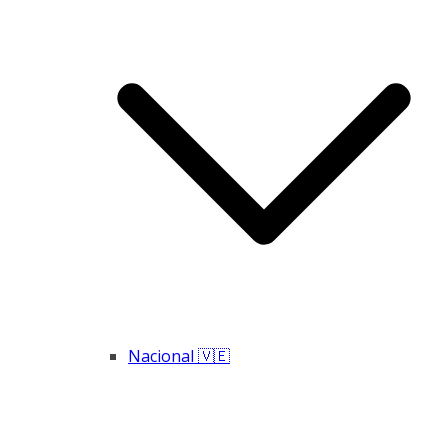
Nacional 🇻🇪