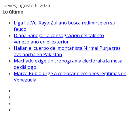
Saltar
jueves, agosto 6, 2026
al
Lo último:
contenido
Liga FutVe: Rayo Zuliano busca redimirse en su
feudo
Diana Sanoja: La consagración del talento
venezolano en el exterior
Hallan el cuerpo del montañista Nirmal Purja tras
avalancha en Pakistán
Machado exige un cronograma electoral a la mesa
de diálogo
Marco Rubio urge a celebrar elecciones legítimas en
Venezuela