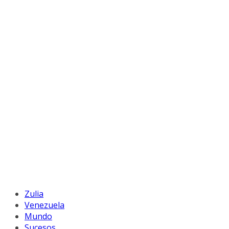
Zulia
Venezuela
Mundo
Sucesos