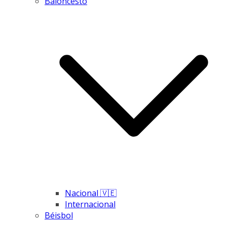
Baloncesto
Nacional 🇻🇪
Internacional
Béisbol