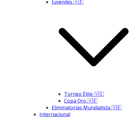
Juveniles 🇻🇪
Torneo Élite 🇻🇪
Copa Oro 🇻🇪
Eliminatorias Mundialista 🇻🇪
Internacional