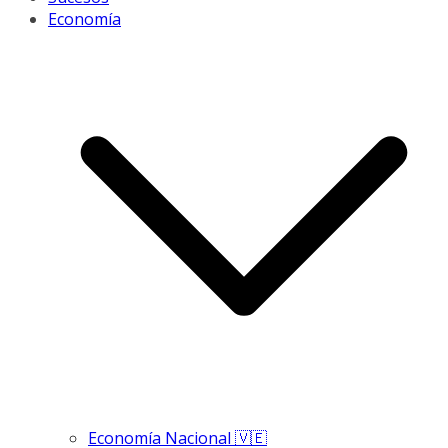
Economía
Economía Nacional 🇻🇪