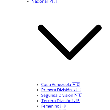
Nacional 🇻🇪
Copa Venezuela 🇻🇪
Primera División 🇻🇪
Segunda División 🇻🇪
Tercera División 🇻🇪
Femenino 🇻🇪