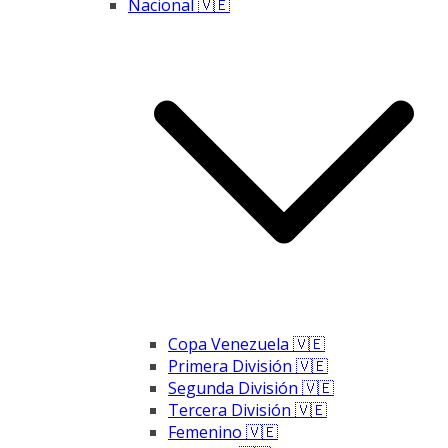
Nacional 🇻🇪
Copa Venezuela 🇻🇪
Primera División 🇻🇪
Segunda División 🇻🇪
Tercera División 🇻🇪
Femenino 🇻🇪