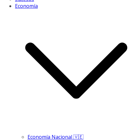
Economía
Economía Nacional 🇻🇪