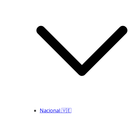
Nacional 🇻🇪