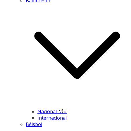
Baloncesto
Nacional 🇻🇪
Internacional
Béisbol