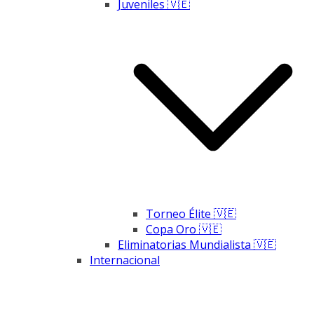
Juveniles 🇻🇪
Torneo Élite 🇻🇪
Copa Oro 🇻🇪
Eliminatorias Mundialista 🇻🇪
Internacional