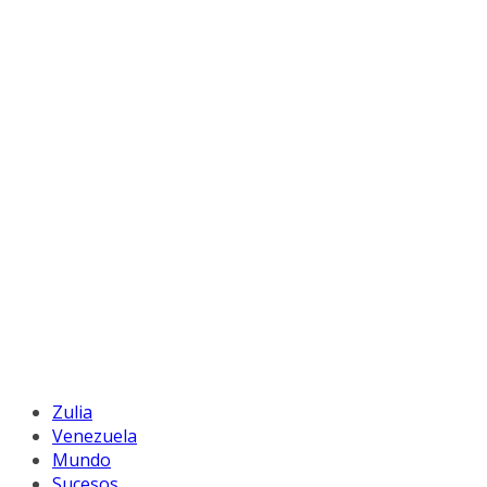
Zulia
Venezuela
Mundo
Sucesos