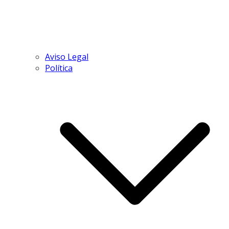
Aviso Legal
Política