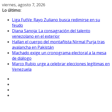
Saltar
viernes, agosto 7, 2026
al
Lo último:
contenido
Liga FutVe: Rayo Zuliano busca redimirse en su
feudo
Diana Sanoja: La consagración del talento
venezolano en el exterior
Hallan el cuerpo del montañista Nirmal Purja tras
avalancha en Pakistán
Machado exige un cronograma electoral a la mesa
de diálogo
Marco Rubio urge a celebrar elecciones legítimas en
Venezuela