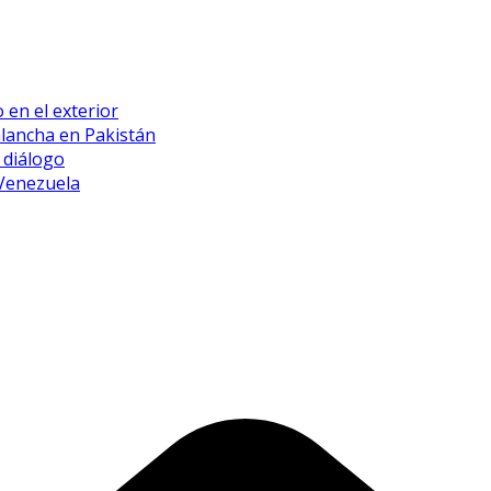
 en el exterior
alancha en Pakistán
 diálogo
 Venezuela