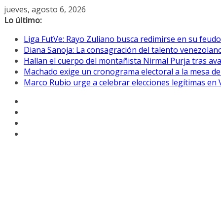
Saltar
jueves, agosto 6, 2026
al
Lo último:
contenido
Liga FutVe: Rayo Zuliano busca redimirse en su feudo
Diana Sanoja: La consagración del talento venezolano
Hallan el cuerpo del montañista Nirmal Purja tras av
Machado exige un cronograma electoral a la mesa de
Marco Rubio urge a celebrar elecciones legítimas en