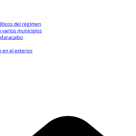
íticos del régimen
 varios municipios
 Maracaibo
 en el exterior