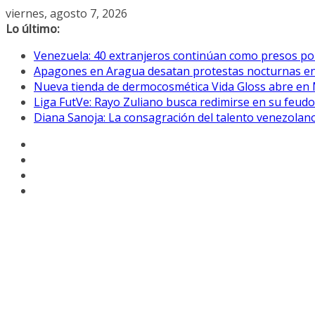
Saltar
viernes, agosto 7, 2026
al
Lo último:
contenido
Venezuela: 40 extranjeros continúan como presos pol
Apagones en Aragua desatan protestas nocturnas en
Nueva tienda de dermocosmética Vida Gloss abre en
Liga FutVe: Rayo Zuliano busca redimirse en su feudo
Diana Sanoja: La consagración del talento venezolano