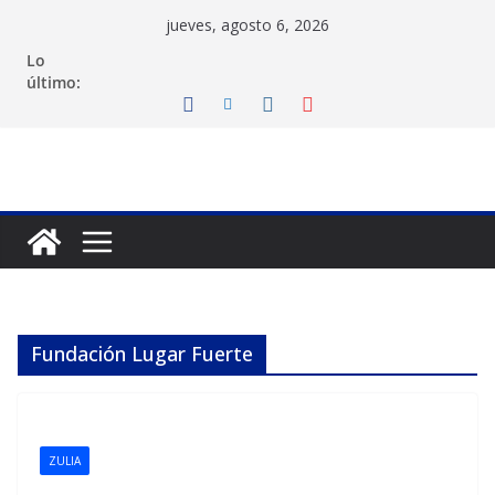
Saltar
jueves, agosto 6, 2026
al
Lo
contenido
último:
Fundación Lugar Fuerte
ZULIA