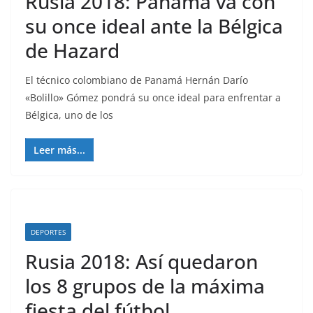
Rusia 2018: Panamá va con
su once ideal ante la Bélgica
de Hazard
El técnico colombiano de Panamá Hernán Darío
«Bolillo» Gómez pondrá su once ideal para enfrentar a
Bélgica, uno de los
Leer más...
DEPORTES
Rusia 2018: Así quedaron
los 8 grupos de la máxima
fiesta del fútbol