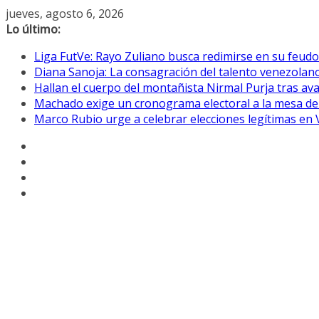
Saltar
jueves, agosto 6, 2026
al
Lo último:
contenido
Liga FutVe: Rayo Zuliano busca redimirse en su feudo
Diana Sanoja: La consagración del talento venezolano
Hallan el cuerpo del montañista Nirmal Purja tras av
Machado exige un cronograma electoral a la mesa de
Marco Rubio urge a celebrar elecciones legítimas en