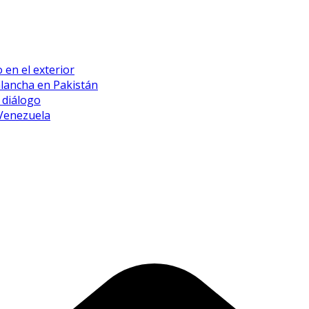
 en el exterior
alancha en Pakistán
 diálogo
 Venezuela