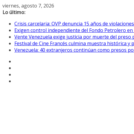
Saltar
viernes, agosto 7, 2026
al
Lo último:
contenido
Crisis carcelaria: OVP denuncia 15 años de violacion
Exigen control independiente del Fondo Petrolero en
Vente Venezuela exige justicia por muerte del preso p
Festival de Cine Francés culmina muestra histórica y 
Venezuela: 40 extranjeros continúan como presos pol