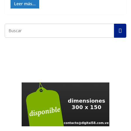
Leer más...