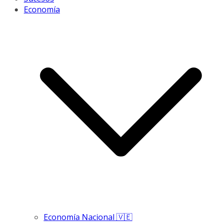
Economía
Economía Nacional 🇻🇪