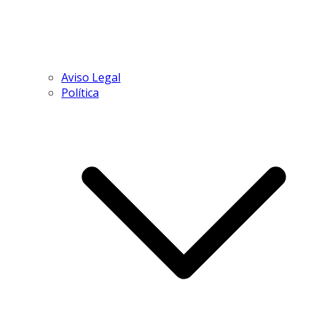
Aviso Legal
Política