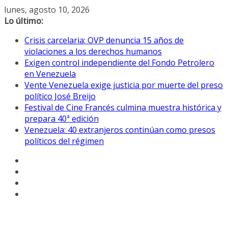
Saltar
lunes, agosto 10, 2026
al
Lo último:
contenido
Crisis carcelaria: OVP denuncia 15 años de
violaciones a los derechos humanos
Exigen control independiente del Fondo Petrolero
en Venezuela
Vente Venezuela exige justicia por muerte del preso
político José Breijo
Festival de Cine Francés culmina muestra histórica y
prepara 40ª edición
Venezuela: 40 extranjeros continúan como presos
políticos del régimen