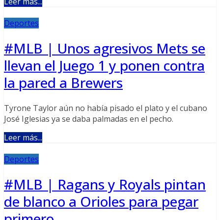
Leer más...
Deportes
#MLB | Unos agresivos Mets se
llevan el Juego 1 y ponen contra
la pared a Brewers
Tyrone Taylor aún no había pisado el plato y el cubano
José Iglesias ya se daba palmadas en el pecho.
Leer más...
Deportes
#MLB | Ragans y Royals pintan
de blanco a Orioles para pegar
primero