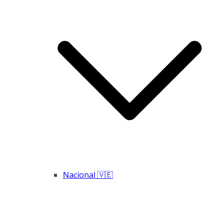
Nacional 🇻🇪