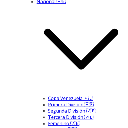
Nacional 🇻🇪
Copa Venezuela 🇻🇪
Primera División 🇻🇪
Segunda División 🇻🇪
Tercera División 🇻🇪
Femenino 🇻🇪