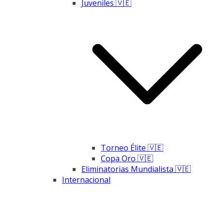
Juveniles 🇻🇪
Torneo Élite 🇻🇪
Copa Oro 🇻🇪
Eliminatorias Mundialista 🇻🇪
Internacional