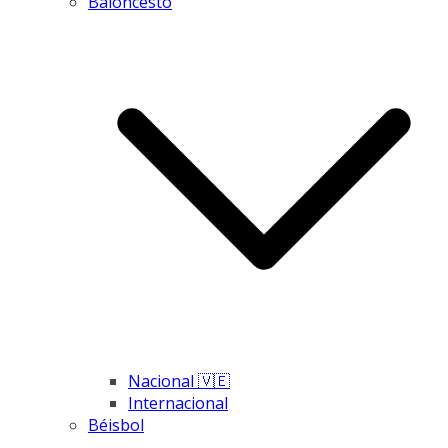
Baloncesto
Nacional 🇻🇪
Internacional
Béisbol