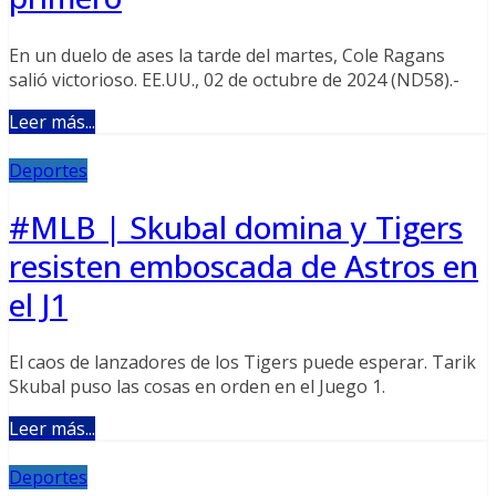
En un duelo de ases la tarde del martes, Cole Ragans
salió victorioso. EE.UU., 02 de octubre de 2024 (ND58).-
Leer más...
Deportes
#MLB | Skubal domina y Tigers
resisten emboscada de Astros en
el J1
El caos de lanzadores de los Tigers puede esperar. Tarik
Skubal puso las cosas en orden en el Juego 1.
Leer más...
Deportes