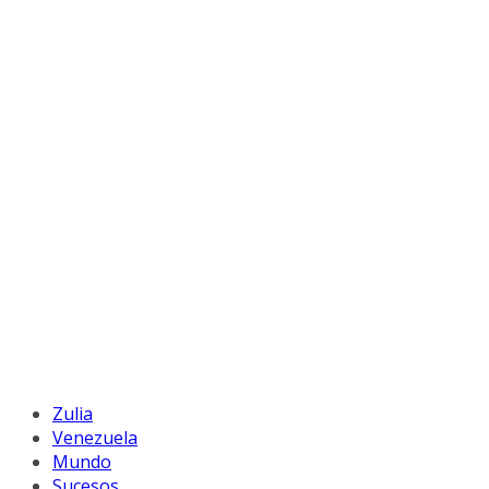
Zulia
Venezuela
Mundo
Sucesos