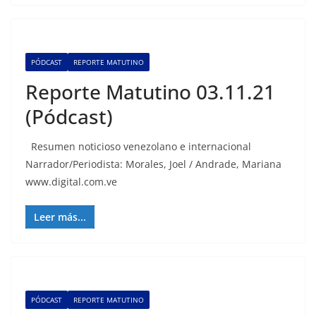
PÓDCAST
REPORTE MATUTINO
Reporte Matutino 03.11.21
(Pódcast)
Resumen noticioso venezolano e internacional
Narrador/Periodista: Morales, Joel / Andrade, Mariana
www.digital.com.ve
Leer más...
PÓDCAST
REPORTE MATUTINO