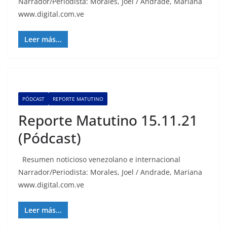
Narrador/Periodista: Morales, Joel / Andrade, Mariana
www.digital.com.ve
Leer más...
PÓDCAST
REPORTE MATUTINO
Reporte Matutino 15.11.21
(Pódcast)
Resumen noticioso venezolano e internacional
Narrador/Periodista: Morales, Joel / Andrade, Mariana
www.digital.com.ve
Leer más...