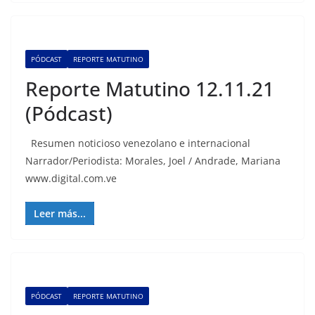
PÓDCAST
REPORTE MATUTINO
Reporte Matutino 12.11.21
(Pódcast)
Resumen noticioso venezolano e internacional
Narrador/Periodista: Morales, Joel / Andrade, Mariana
www.digital.com.ve
Leer más...
PÓDCAST
REPORTE MATUTINO