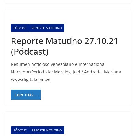
PÓDCAST
REPORTE MATUTINO
Reporte Matutino 27.10.21
(Pódcast)
Resumen noticioso venezolano e internacional
Narrador/Periodista: Morales, Joel / Andrade, Mariana
www.digital.com.ve
Leer más...
PÓDCAST
REPORTE MATUTINO