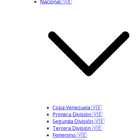
Nacional 🇻🇪
Copa Venezuela 🇻🇪
Primera División 🇻🇪
Segunda División 🇻🇪
Tercera División 🇻🇪
Femenino 🇻🇪