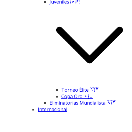
Juveniles 🇻🇪
Torneo Élite 🇻🇪
Copa Oro 🇻🇪
Eliminatorias Mundialista 🇻🇪
Internacional