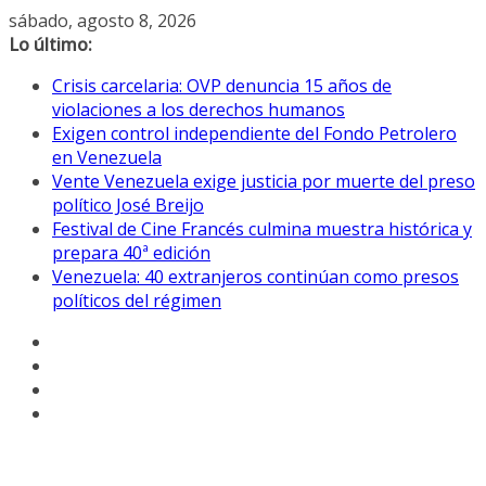
Saltar
sábado, agosto 8, 2026
al
Lo último:
contenido
Crisis carcelaria: OVP denuncia 15 años de
violaciones a los derechos humanos
Exigen control independiente del Fondo Petrolero
en Venezuela
Vente Venezuela exige justicia por muerte del preso
político José Breijo
Festival de Cine Francés culmina muestra histórica y
prepara 40ª edición
Venezuela: 40 extranjeros continúan como presos
políticos del régimen