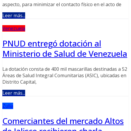
aspecto, para minimizar el contacto físico en el acto de
Leer más...
Venezuela
PNUD entregó dotación al
Ministerio de Salud de Venezuela
La dotación consta de 400 mil mascarillas destinadas a 52
Áreas de Salud Integral Comunitarias (ASIC), ubicadas en
Distrito Capital,
Leer más...
Zulia
Comerciantes del mercado Altos
de Jalisco recibieron charla