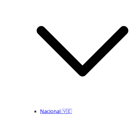
Nacional 🇻🇪