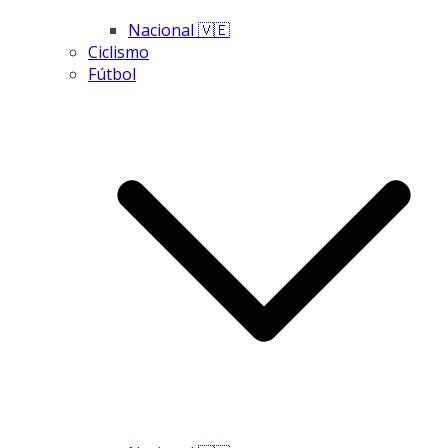
Nacional 🇻🇪
Ciclismo
Fútbol