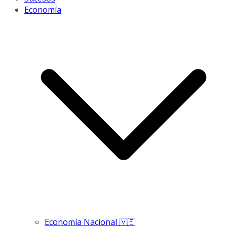
Economía
Economía Nacional 🇻🇪