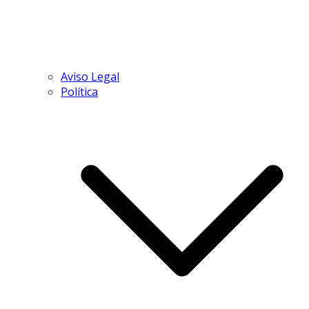
Aviso Legal
Política