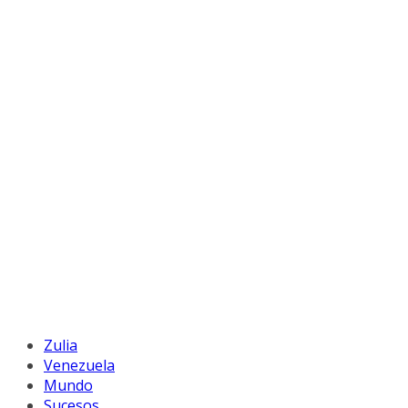
Zulia
Venezuela
Mundo
Sucesos