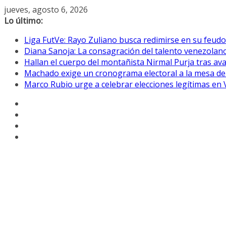
Saltar
jueves, agosto 6, 2026
al
Lo último:
contenido
Liga FutVe: Rayo Zuliano busca redimirse en su feudo
Diana Sanoja: La consagración del talento venezolano
Hallan el cuerpo del montañista Nirmal Purja tras av
Machado exige un cronograma electoral a la mesa de
Marco Rubio urge a celebrar elecciones legítimas en