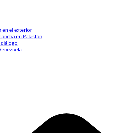
 en el exterior
alancha en Pakistán
 diálogo
 Venezuela