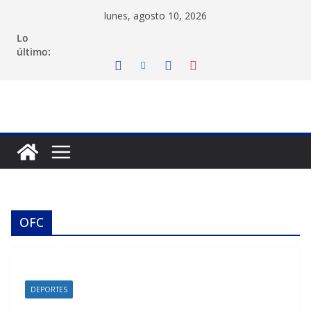
Saltar
lunes, agosto 10, 2026
al
Lo
contenido
último:
OFC
DEPORTES