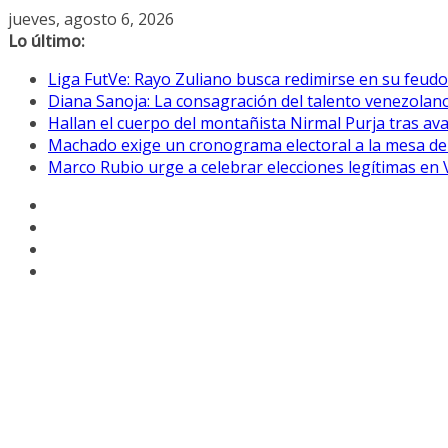
Saltar
jueves, agosto 6, 2026
al
Lo último:
contenido
Liga FutVe: Rayo Zuliano busca redimirse en su feudo
Diana Sanoja: La consagración del talento venezolano
Hallan el cuerpo del montañista Nirmal Purja tras av
Machado exige un cronograma electoral a la mesa de
Marco Rubio urge a celebrar elecciones legítimas en