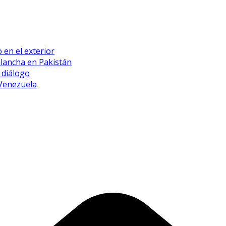
 en el exterior
alancha en Pakistán
 diálogo
 Venezuela