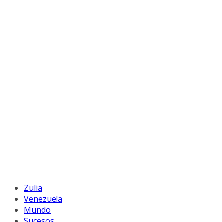
Zulia
Venezuela
Mundo
Sucesos