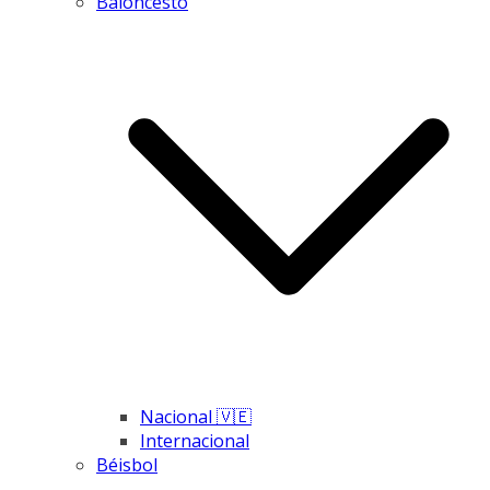
Baloncesto
Nacional 🇻🇪
Internacional
Béisbol