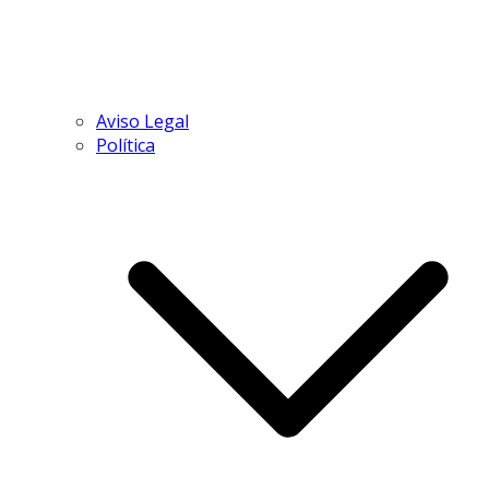
Aviso Legal
Política