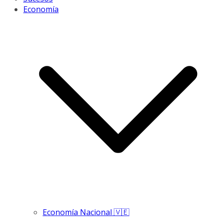
Economía
Economía Nacional 🇻🇪