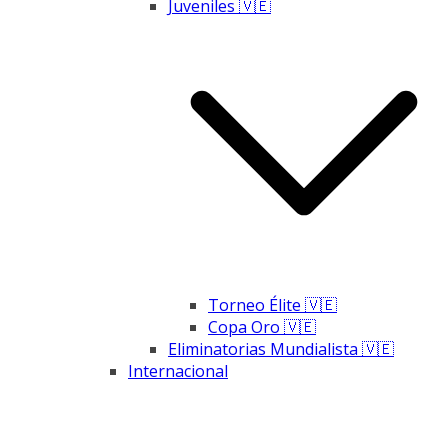
Juveniles 🇻🇪
Torneo Élite 🇻🇪
Copa Oro 🇻🇪
Eliminatorias Mundialista 🇻🇪
Internacional