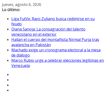
Saltar
jueves, agosto 6, 2026
al
Lo último:
contenido
Liga FutVe: Rayo Zuliano busca redimirse en su
feudo
Diana Sanoja: La consagración del talento
venezolano en el exterior
Hallan el cuerpo del montañista Nirmal Purja tras
avalancha en Pakistán
Machado exige un cronograma electoral a la mesa
de diálogo
Marco Rubio urge a celebrar elecciones legítimas en
Venezuela