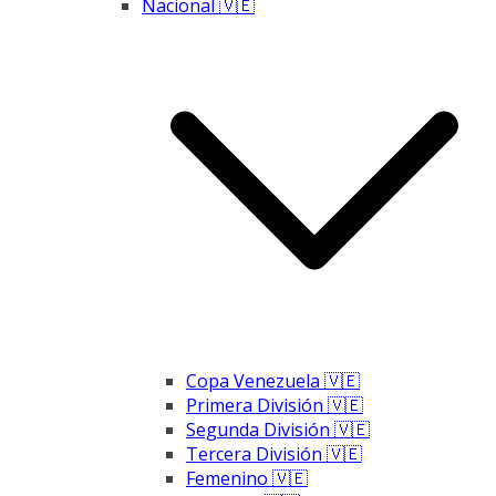
Nacional 🇻🇪
Copa Venezuela 🇻🇪
Primera División 🇻🇪
Segunda División 🇻🇪
Tercera División 🇻🇪
Femenino 🇻🇪