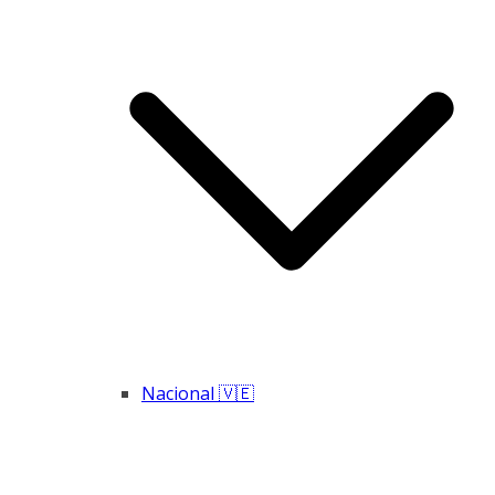
Nacional 🇻🇪