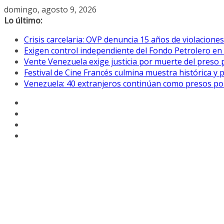
Saltar
domingo, agosto 9, 2026
al
Lo último:
contenido
Crisis carcelaria: OVP denuncia 15 años de violacion
Exigen control independiente del Fondo Petrolero en
Vente Venezuela exige justicia por muerte del preso p
Festival de Cine Francés culmina muestra histórica y 
Venezuela: 40 extranjeros continúan como presos pol