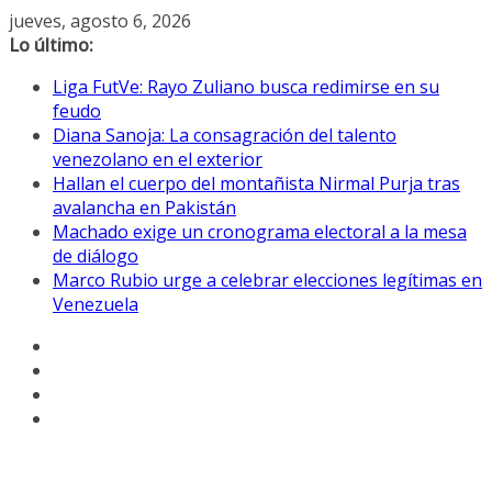
Saltar
jueves, agosto 6, 2026
al
Lo último:
contenido
Liga FutVe: Rayo Zuliano busca redimirse en su
feudo
Diana Sanoja: La consagración del talento
venezolano en el exterior
Hallan el cuerpo del montañista Nirmal Purja tras
avalancha en Pakistán
Machado exige un cronograma electoral a la mesa
de diálogo
Marco Rubio urge a celebrar elecciones legítimas en
Venezuela