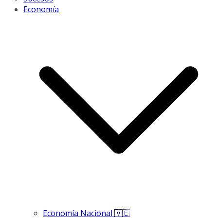
Economía
Economía Nacional 🇻🇪