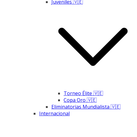
Juveniles 🇻🇪
Torneo Élite 🇻🇪
Copa Oro 🇻🇪
Eliminatorias Mundialista 🇻🇪
Internacional