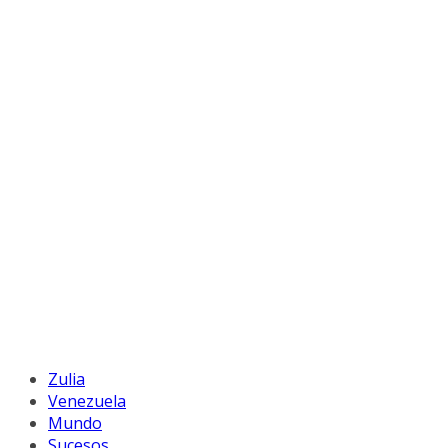
Zulia
Venezuela
Mundo
Sucesos