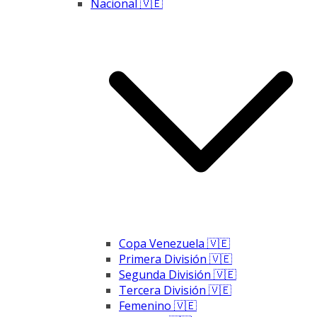
Nacional 🇻🇪
Copa Venezuela 🇻🇪
Primera División 🇻🇪
Segunda División 🇻🇪
Tercera División 🇻🇪
Femenino 🇻🇪