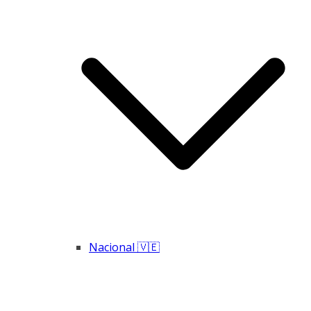
Nacional 🇻🇪