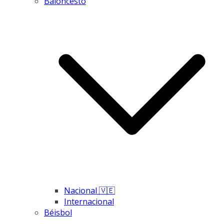
Baloncesto
Nacional 🇻🇪
Internacional
Béisbol