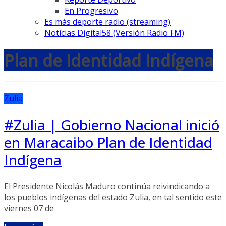
En Progresivo
Es más deporte radio (streaming)
Noticias Digital58 (Versión Radio FM)
Plan de Identidad Indígena
Zulia
#Zulia | Gobierno Nacional inició
en Maracaibo Plan de Identidad
Indígena
El Presidente Nicolás Maduro continúa reivindicando a
los pueblos indígenas del estado Zulia, en tal sentido este
viernes 07 de