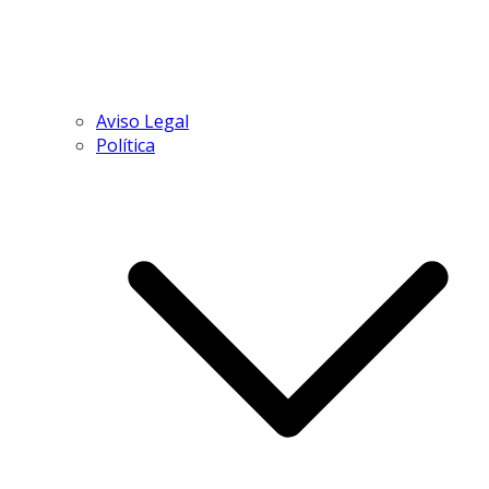
Aviso Legal
Política