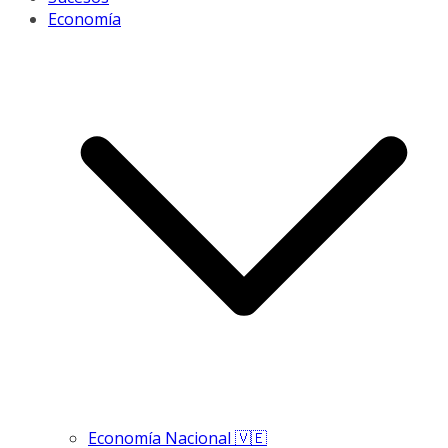
Economía
Economía Nacional 🇻🇪