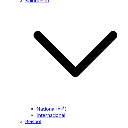
Baloncesto
Nacional 🇻🇪
Internacional
Béisbol