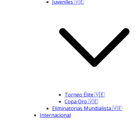
Juveniles 🇻🇪
Torneo Élite 🇻🇪
Copa Oro 🇻🇪
Eliminatorias Mundialista 🇻🇪
Internacional