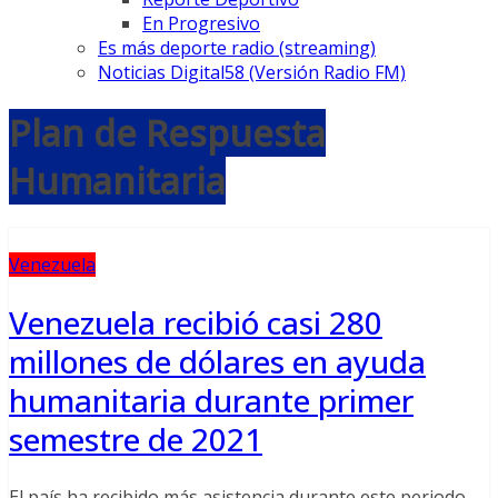
En Progresivo
Es más deporte radio (streaming)
Noticias Digital58 (Versión Radio FM)
Plan de Respuesta
Humanitaria
Venezuela
Venezuela recibió casi 280
millones de dólares en ayuda
humanitaria durante primer
semestre de 2021
El país ha recibido más asistencia durante este periodo,