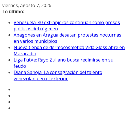
Saltar
viernes, agosto 7, 2026
al
Lo último:
contenido
Venezuela: 40 extranjeros continúan como presos
políticos del régimen
Apagones en Aragua desatan protestas nocturnas
en varios municipios
Nueva tienda de dermocosmética Vida Gloss abre en
Maracaibo
Liga FutVe: Rayo Zuliano busca redimirse en su
feudo
Diana Sanoja: La consagración del talento
venezolano en el exterior