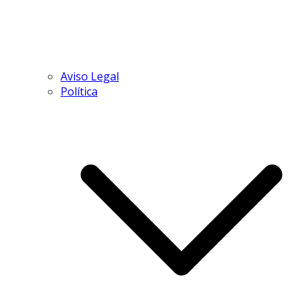
Aviso Legal
Política