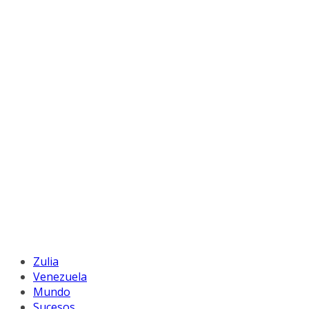
Zulia
Venezuela
Mundo
Sucesos