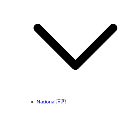
Nacional 🇻🇪