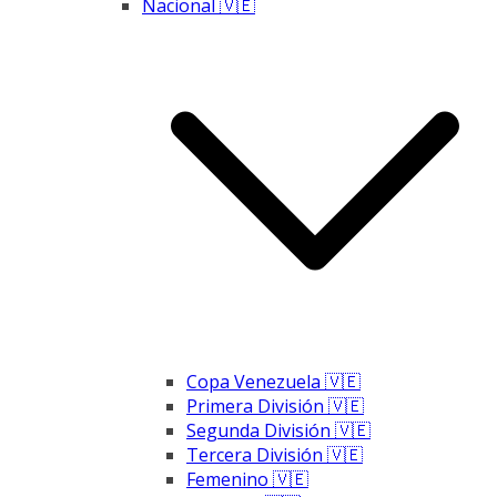
Nacional 🇻🇪
Copa Venezuela 🇻🇪
Primera División 🇻🇪
Segunda División 🇻🇪
Tercera División 🇻🇪
Femenino 🇻🇪