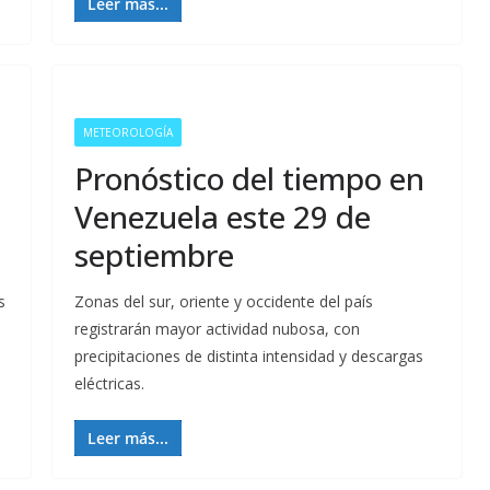
Leer más...
METEOROLOGÍA
Pronóstico del tiempo en
Venezuela este 29 de
septiembre
s
Zonas del sur, oriente y occidente del país
registrarán mayor actividad nubosa, con
precipitaciones de distinta intensidad y descargas
eléctricas.
Leer más...