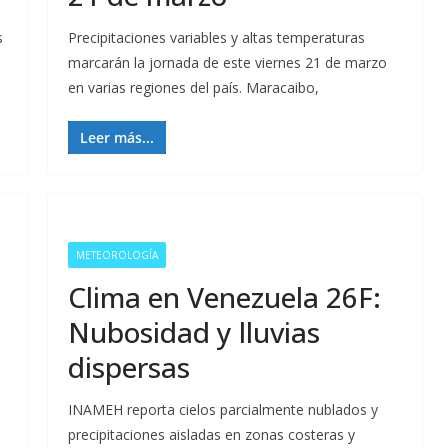
s
Precipitaciones variables y altas temperaturas
marcarán la jornada de este viernes 21 de marzo
en varias regiones del país. Maracaibo,
Leer más...
METEOROLOGÍA
Clima en Venezuela 26F:
Nubosidad y lluvias
dispersas
INAMEH reporta cielos parcialmente nublados y
precipitaciones aisladas en zonas costeras y