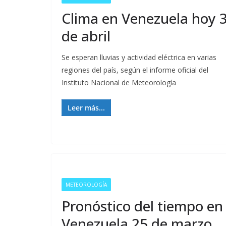
Clima en Venezuela hoy 
de abril
Se esperan lluvias y actividad eléctrica en varias
regiones del país, según el informe oficial del
Instituto Nacional de Meteorología
Leer más...
METEOROLOGÍA
Pronóstico del tiempo en
Venezuela 25 de marzo