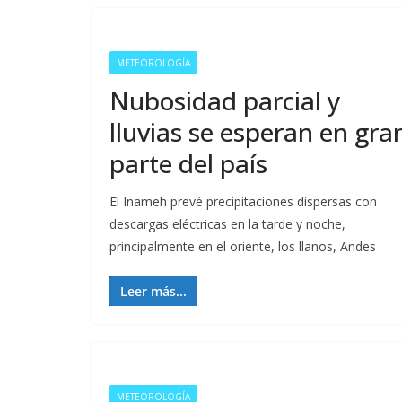
METEOROLOGÍA
Nubosidad parcial y
lluvias se esperan en gra
parte del país
El Inameh prevé precipitaciones dispersas con
descargas eléctricas en la tarde y noche,
principalmente en el oriente, los llanos, Andes
Leer más...
METEOROLOGÍA