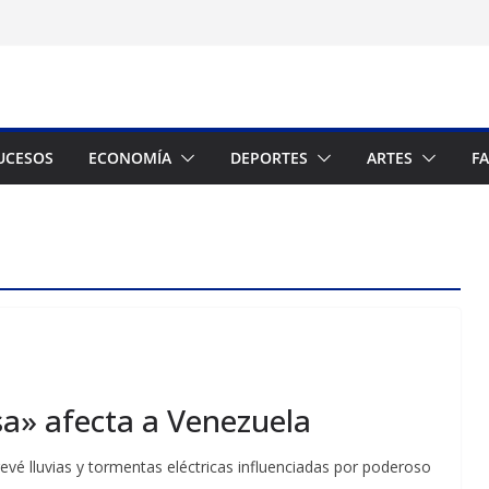
UCESOS
ECONOMÍA
DEPORTES
ARTES
F
a» afecta a Venezuela
vé lluvias y tormentas eléctricas influenciadas por poderoso