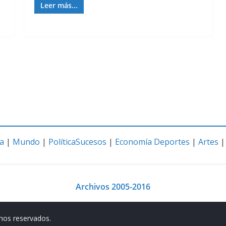
Leer más...
a
|
Mundo
|
Política
Sucesos
|
Economía
Deportes
|
Artes
Archivos 2005-2016
chos reservados.