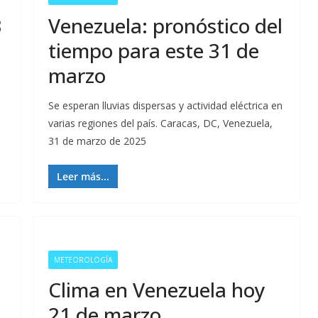
3
Venezuela: pronóstico del
tiempo para este 31 de
marzo
Se esperan lluvias dispersas y actividad eléctrica en
varias regiones del país. Caracas, DC, Venezuela,
31 de marzo de 2025
Leer más...
METEOROLOGÍA
Clima en Venezuela hoy
21 de marzo