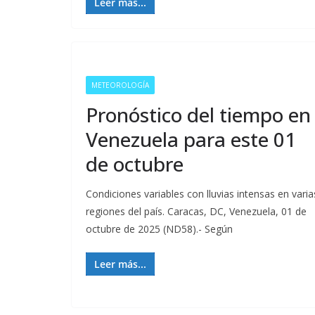
Leer más...
METEOROLOGÍA
Pronóstico del tiempo en
Venezuela para este 01
de octubre
Condiciones variables con lluvias intensas en varia
regiones del país. Caracas, DC, Venezuela, 01 de
octubre de 2025 (ND58).- Según
Leer más...