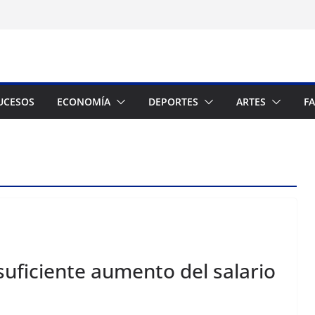
UCESOS
ECONOMÍA
DEPORTES
ARTES
F
suficiente aumento del salario