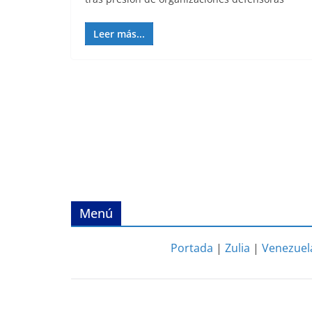
Leer más...
Menú
Portada
|
Zulia
|
Venezuel