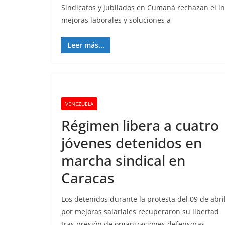
Sindicatos y jubilados en Cumaná rechazan el in
mejoras laborales y soluciones a
Leer más...
VENEZUELA
Régimen libera a cuatro
jóvenes detenidos en
marcha sindical en
Caracas
Los detenidos durante la protesta del 09 de abri
por mejoras salariales recuperaron su libertad
tras presión de organizaciones defensoras