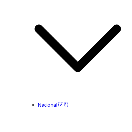
Nacional 🇻🇪