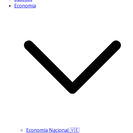
Economía
Economía Nacional 🇻🇪