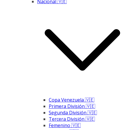
Nacional 🇻🇪
Copa Venezuela 🇻🇪
Primera División 🇻🇪
Segunda División 🇻🇪
Tercera División 🇻🇪
Femenino 🇻🇪