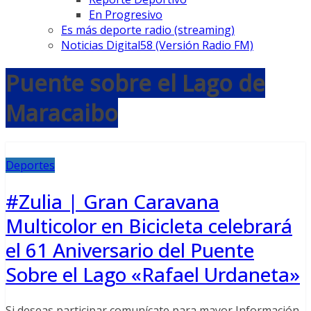
En Progresivo
Es más deporte radio (streaming)
Noticias Digital58 (Versión Radio FM)
Puente sobre el Lago de
Maracaibo
Deportes
#Zulia | Gran Caravana
Multicolor en Bicicleta celebrará
el 61 Aniversario del Puente
Sobre el Lago «Rafael Urdaneta»
Si deseas participar comunícate para mayor Información