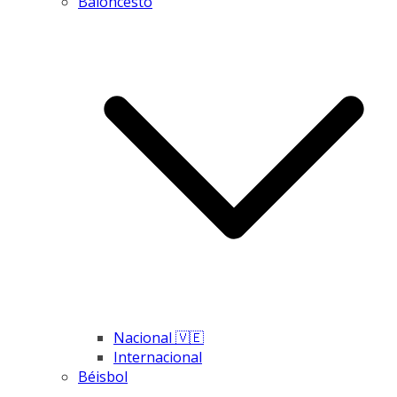
Baloncesto
Nacional 🇻🇪
Internacional
Béisbol