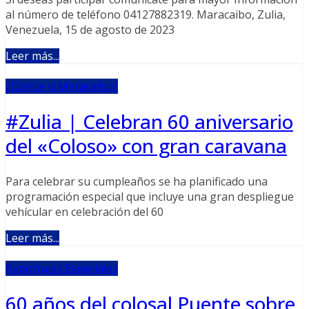
al número de teléfono 04127882319. Maracaibo, Zulia,
Venezuela, 15 de agosto de 2023
Leer más...
¿Dónde ir Maracaibo?
#Zulia | Celebran 60 aniversario
del «Coloso» con gran caravana
Para celebrar su cumpleaños se ha planificado una
programación especial que incluye una gran despliegue
vehícular en celebración del 60
Leer más...
Reportajes Especiales
60 años del colosal Puente sobre