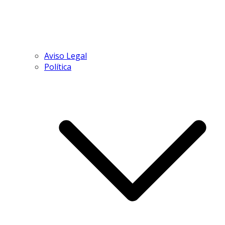
Aviso Legal
Política