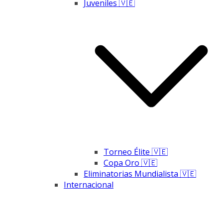
Juveniles 🇻🇪
Torneo Élite 🇻🇪
Copa Oro 🇻🇪
Eliminatorias Mundialista 🇻🇪
Internacional