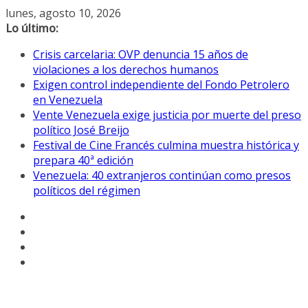
Saltar
lunes, agosto 10, 2026
al
Lo último:
contenido
Crisis carcelaria: OVP denuncia 15 años de
violaciones a los derechos humanos
Exigen control independiente del Fondo Petrolero
en Venezuela
Vente Venezuela exige justicia por muerte del preso
político José Breijo
Festival de Cine Francés culmina muestra histórica y
prepara 40ª edición
Venezuela: 40 extranjeros continúan como presos
políticos del régimen