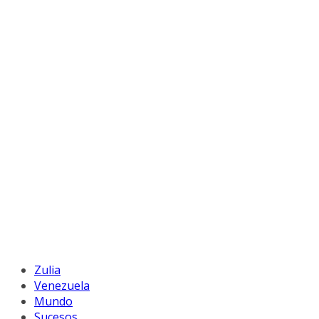
Zulia
Venezuela
Mundo
Sucesos