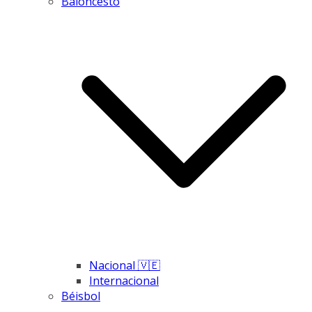
Baloncesto
Nacional 🇻🇪
Internacional
Béisbol