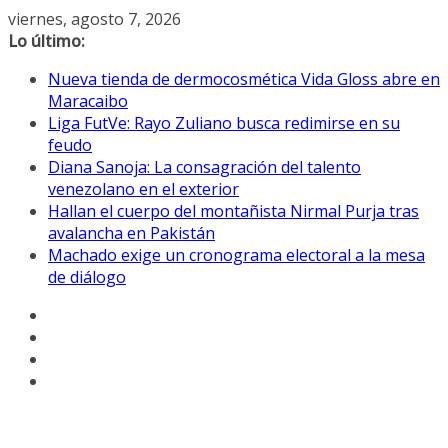
Saltar
viernes, agosto 7, 2026
al
Lo último:
contenido
Nueva tienda de dermocosmética Vida Gloss abre en
Maracaibo
Liga FutVe: Rayo Zuliano busca redimirse en su
feudo
Diana Sanoja: La consagración del talento
venezolano en el exterior
Hallan el cuerpo del montañista Nirmal Purja tras
avalancha en Pakistán
Machado exige un cronograma electoral a la mesa
de diálogo