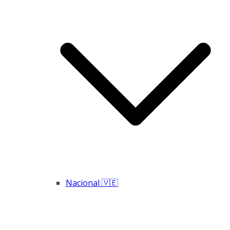
Nacional 🇻🇪