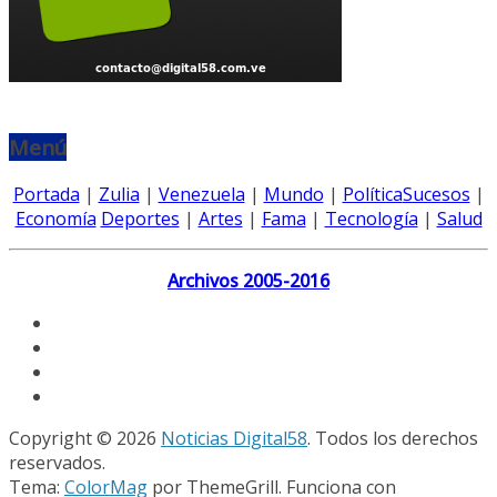
Menú
Portada
|
Zulia
|
Venezuela
|
Mundo
|
Política
Sucesos
|
Economía
Deportes
|
Artes
|
Fama
|
Tecnología
|
Salud
Archivos 2005-2016
Copyright © 2026
Noticias Digital58
. Todos los derechos
reservados.
Tema:
ColorMag
por ThemeGrill. Funciona con