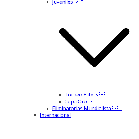
Juveniles 🇻🇪
Torneo Élite 🇻🇪
Copa Oro 🇻🇪
Eliminatorias Mundialista 🇻🇪
Internacional