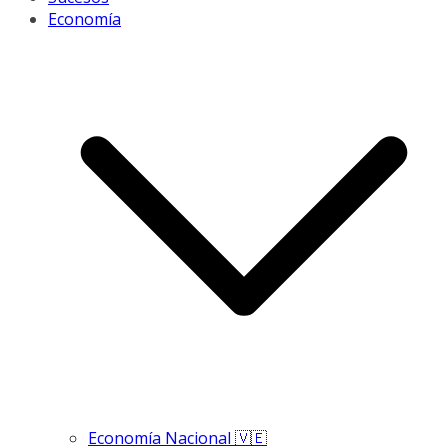
Economía
Economía Nacional 🇻🇪