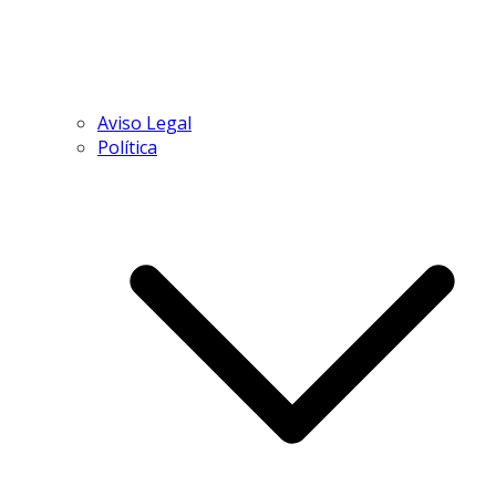
Aviso Legal
Política