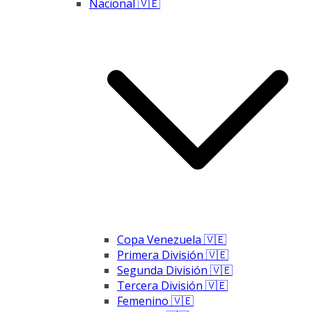
Nacional 🇻🇪
Copa Venezuela 🇻🇪
Primera División 🇻🇪
Segunda División 🇻🇪
Tercera División 🇻🇪
Femenino 🇻🇪