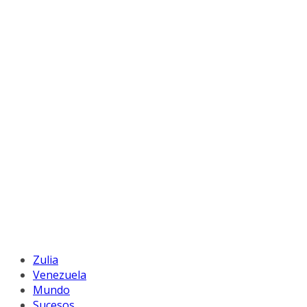
Zulia
Venezuela
Mundo
Sucesos