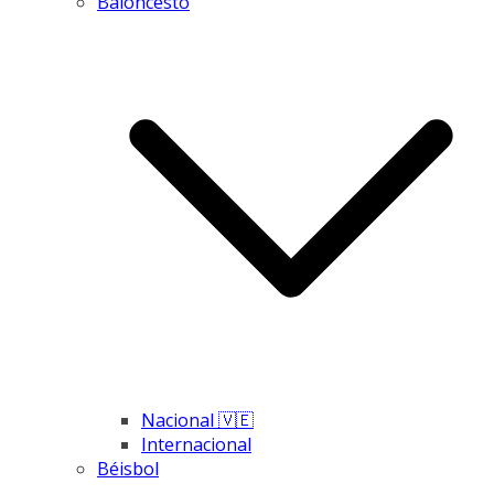
Baloncesto
Nacional 🇻🇪
Internacional
Béisbol