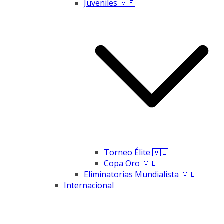
Juveniles 🇻🇪
Torneo Élite 🇻🇪
Copa Oro 🇻🇪
Eliminatorias Mundialista 🇻🇪
Internacional