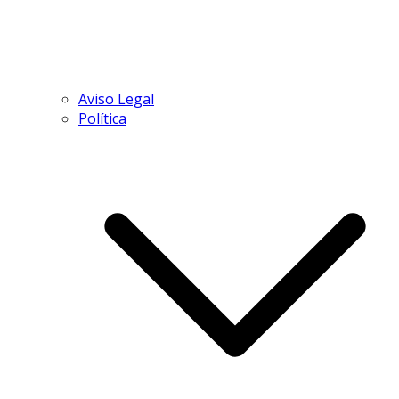
Aviso Legal
Política