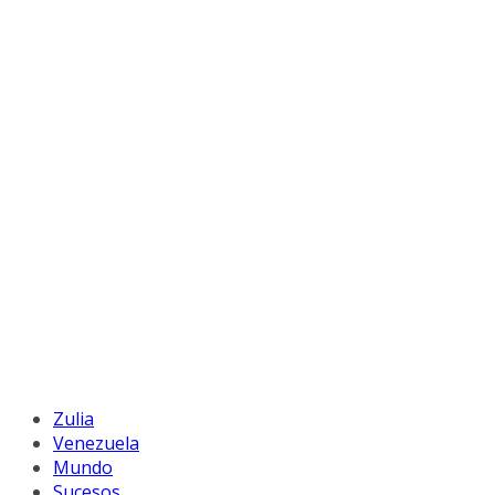
Zulia
Venezuela
Mundo
Sucesos