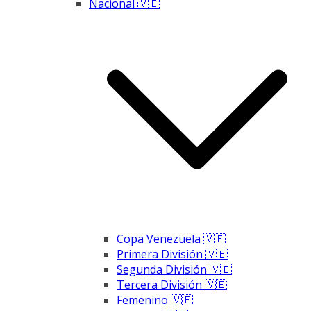
Nacional 🇻🇪
Copa Venezuela 🇻🇪
Primera División 🇻🇪
Segunda División 🇻🇪
Tercera División 🇻🇪
Femenino 🇻🇪