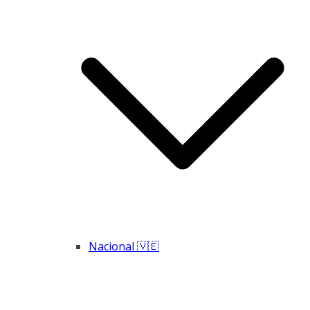
Nacional 🇻🇪