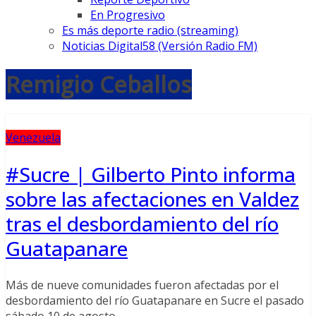
En Progresivo
Es más deporte radio (streaming)
Noticias Digital58 (Versión Radio FM)
Remigio Ceballos
Venezuela
#Sucre | Gilberto Pinto informa
sobre las afectaciones en Valdez
tras el desbordamiento del río
Guatapanare
Más de nueve comunidades fueron afectadas por el
desbordamiento del río Guatapanare en Sucre el pasado
sábado 10 de agosto.