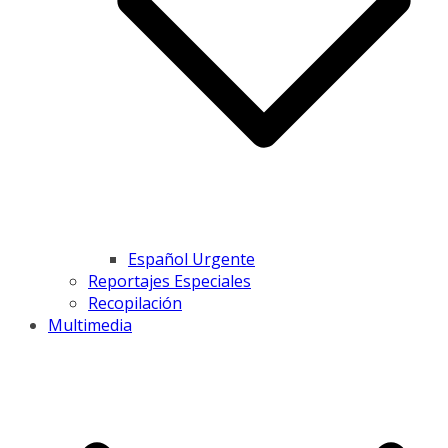
Español Urgente
Reportajes Especiales
Recopilación
Multimedia