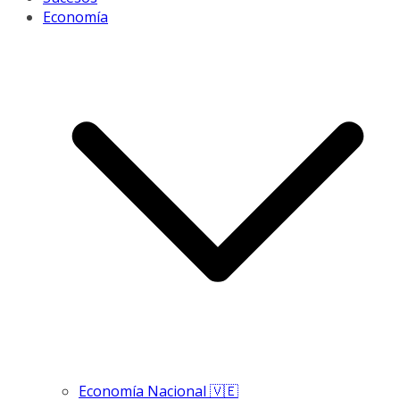
Economía
Economía Nacional 🇻🇪