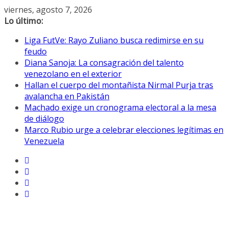
Saltar
viernes, agosto 7, 2026
al
Lo último:
contenido
Liga FutVe: Rayo Zuliano busca redimirse en su
feudo
Diana Sanoja: La consagración del talento
venezolano en el exterior
Hallan el cuerpo del montañista Nirmal Purja tras
avalancha en Pakistán
Machado exige un cronograma electoral a la mesa
de diálogo
Marco Rubio urge a celebrar elecciones legítimas en
Venezuela