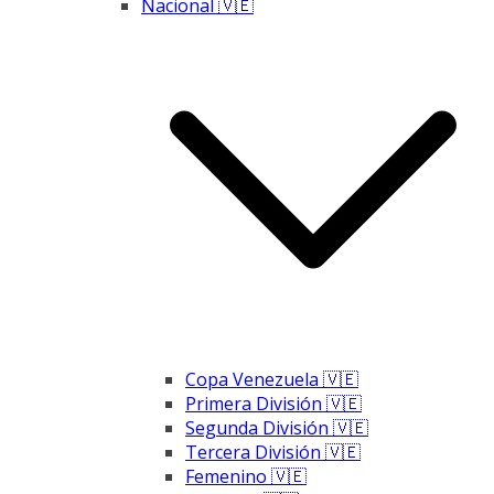
Nacional 🇻🇪
Copa Venezuela 🇻🇪
Primera División 🇻🇪
Segunda División 🇻🇪
Tercera División 🇻🇪
Femenino 🇻🇪