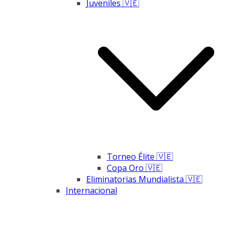
Juveniles 🇻🇪
Torneo Élite 🇻🇪
Copa Oro 🇻🇪
Eliminatorias Mundialista 🇻🇪
Internacional