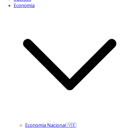
Economía
Economía Nacional 🇻🇪