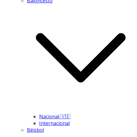
Baloncesto
Nacional 🇻🇪
Internacional
Béisbol