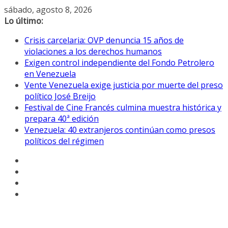
Saltar
sábado, agosto 8, 2026
al
Lo último:
contenido
Crisis carcelaria: OVP denuncia 15 años de
violaciones a los derechos humanos
Exigen control independiente del Fondo Petrolero
en Venezuela
Vente Venezuela exige justicia por muerte del preso
político José Breijo
Festival de Cine Francés culmina muestra histórica y
prepara 40ª edición
Venezuela: 40 extranjeros continúan como presos
políticos del régimen