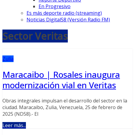
En Progresivo
Es más deporte radio (streaming)
Noticias Digital58 (Versión Radio FM)
Sector Veritas
Zulia
Maracaibo | Rosales inaugura
modernización vial en Veritas
Obras integrales impulsan el desarrollo del sector en la
ciudad. Maracaibo, Zulia, Venezuela, 25 de febrero de
2025 (ND58).- El
Leer más...