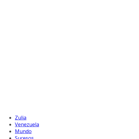
Zulia
Venezuela
Mundo
Sucesos