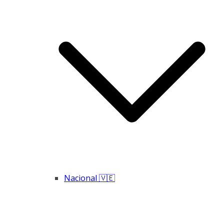
Nacional 🇻🇪