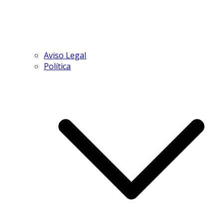
Aviso Legal
Política