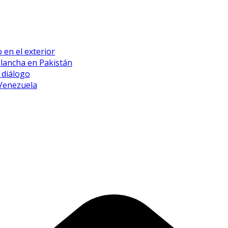
 en el exterior
alancha en Pakistán
 diálogo
 Venezuela