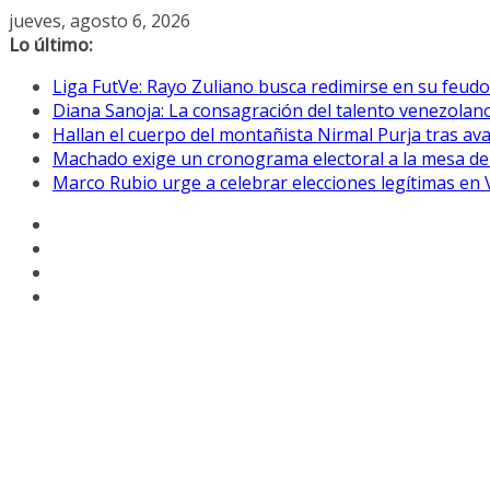
Saltar
jueves, agosto 6, 2026
al
Lo último:
contenido
Liga FutVe: Rayo Zuliano busca redimirse en su feudo
Diana Sanoja: La consagración del talento venezolano
Hallan el cuerpo del montañista Nirmal Purja tras av
Machado exige un cronograma electoral a la mesa de
Marco Rubio urge a celebrar elecciones legítimas en