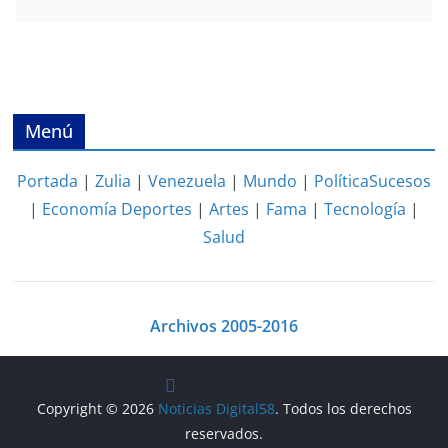
Menú
Portada
|
Zulia
|
Venezuela
|
Mundo
|
Política
Sucesos
|
Economía
Deportes
|
Artes
|
Fama
|
Tecnología
|
Salud
Archivos 2005-2016
Copyright © 2026
Noticias Digital58
. Todos los derechos
reservados.