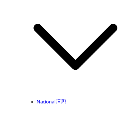
Nacional 🇻🇪