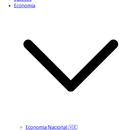
Economía
Economía Nacional 🇻🇪