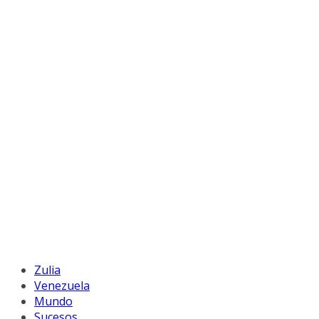
Zulia
Venezuela
Mundo
Sucesos