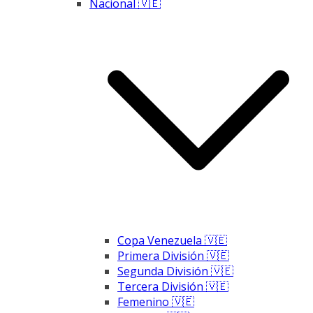
Nacional 🇻🇪
Copa Venezuela 🇻🇪
Primera División 🇻🇪
Segunda División 🇻🇪
Tercera División 🇻🇪
Femenino 🇻🇪