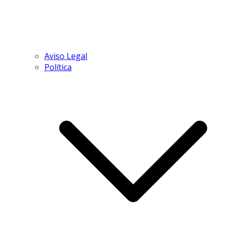
Aviso Legal
Política