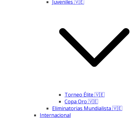
Juveniles 🇻🇪
Torneo Élite 🇻🇪
Copa Oro 🇻🇪
Eliminatorias Mundialista 🇻🇪
Internacional