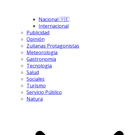
Nacional 🇻🇪
Internacional
Publicidad
Opinión
Zulianas Protagonistas
Meteorología
Gastronomía
Tecnología
Salud
Sociales
Turismo
Servicio Público
Natura