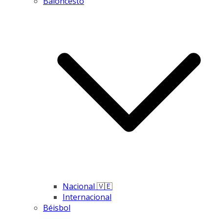
Baloncesto
Nacional 🇻🇪
Internacional
Béisbol