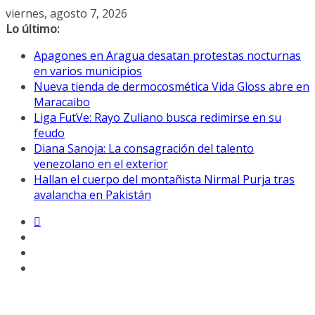
Saltar
viernes, agosto 7, 2026
al
Lo último:
contenido
Apagones en Aragua desatan protestas nocturnas
en varios municipios
Nueva tienda de dermocosmética Vida Gloss abre en
Maracaibo
Liga FutVe: Rayo Zuliano busca redimirse en su
feudo
Diana Sanoja: La consagración del talento
venezolano en el exterior
Hallan el cuerpo del montañista Nirmal Purja tras
avalancha en Pakistán