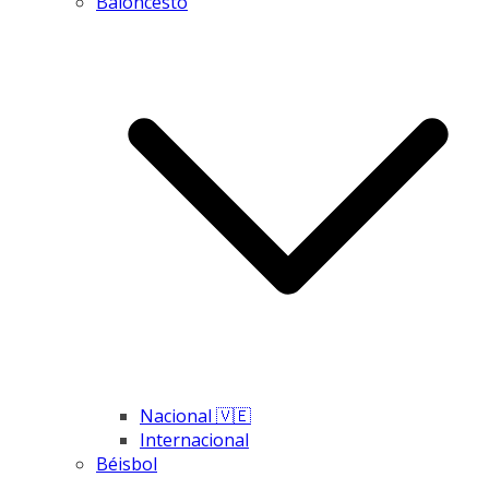
Baloncesto
Nacional 🇻🇪
Internacional
Béisbol