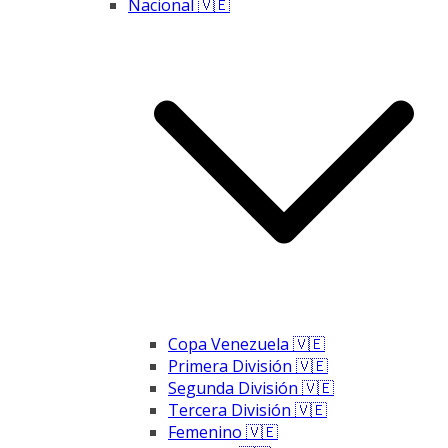
Nacional 🇻🇪
Copa Venezuela 🇻🇪
Primera División 🇻🇪
Segunda División 🇻🇪
Tercera División 🇻🇪
Femenino 🇻🇪