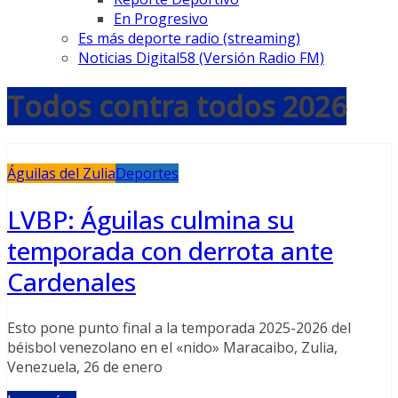
En Progresivo
Es más deporte radio (streaming)
Noticias Digital58 (Versión Radio FM)
Todos contra todos 2026
Águilas del Zulia
Deportes
LVBP: Águilas culmina su
temporada con derrota ante
Cardenales
Esto pone punto final a la temporada 2025-2026 del
béisbol venezolano en el «nido» Maracaibo, Zulia,
Venezuela, 26 de enero