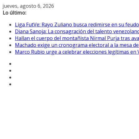
Saltar
jueves, agosto 6, 2026
al
Lo último:
contenido
Liga FutVe: Rayo Zuliano busca redimirse en su feudo
Diana Sanoja: La consagración del talento venezolano
Hallan el cuerpo del montañista Nirmal Purja tras av
Machado exige un cronograma electoral a la mesa de
Marco Rubio urge a celebrar elecciones legítimas en