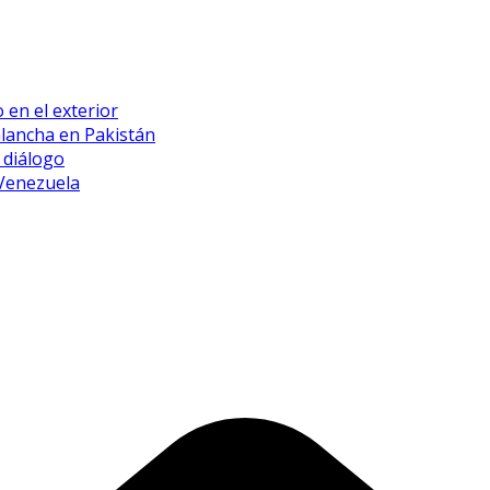
 en el exterior
alancha en Pakistán
 diálogo
 Venezuela