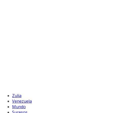
Zulia
Venezuela
Mundo
Sucesos