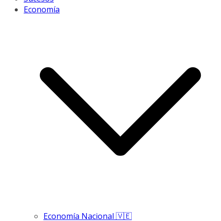
Economía
Economía Nacional 🇻🇪