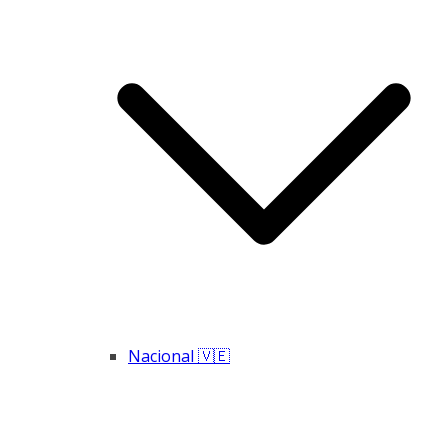
Nacional 🇻🇪