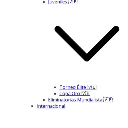
Juveniles 🇻🇪
Torneo Élite 🇻🇪
Copa Oro 🇻🇪
Eliminatorias Mundialista 🇻🇪
Internacional