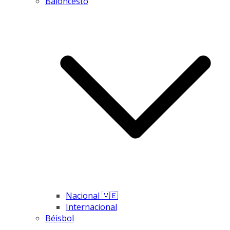
Baloncesto
Nacional 🇻🇪
Internacional
Béisbol