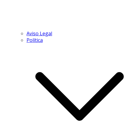
Aviso Legal
Política