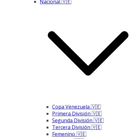
Nacional 🇻🇪
Copa Venezuela 🇻🇪
Primera División 🇻🇪
Segunda División 🇻🇪
Tercera División 🇻🇪
Femenino 🇻🇪