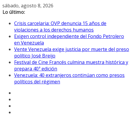
Saltar
sábado, agosto 8, 2026
al
Lo último:
contenido
Crisis carcelaria: OVP denuncia 15 años de
violaciones a los derechos humanos
Exigen control independiente del Fondo Petrolero
en Venezuela
Vente Venezuela exige justicia por muerte del preso
político José Breijo
Festival de Cine Francés culmina muestra histórica y
prepara 40ª edición
Venezuela: 40 extranjeros continúan como presos
políticos del régimen