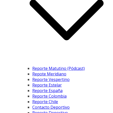
Reporte Matutino (Pódcast)
Repote Meridiano
Reporte Vespertino
Reporte Estelar
Reporte España
Reporte Colombia
Reporte Chile
Contacto Deportivo
Reporte Deportivo