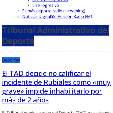
En Progresivo
Es más deporte radio (streaming)
Noticias Digital58 (Versión Radio FM)
Tribunal Administrativo del
Deporte
Deportes
El TAD decide no calificar el
incidente de Rubiales como «muy
grave» impide inhabilitarlo por
más de 2 años
El Tribunal Administrativo del Deporte (TAD) ha estimado