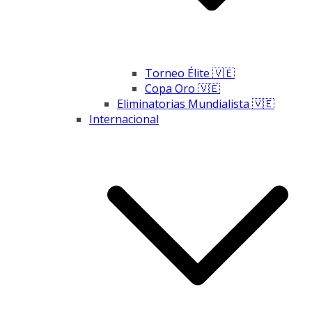
Torneo Élite 🇻🇪
Copa Oro 🇻🇪
Eliminatorias Mundialista 🇻🇪
Internacional