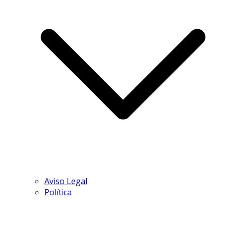
Aviso Legal
Política