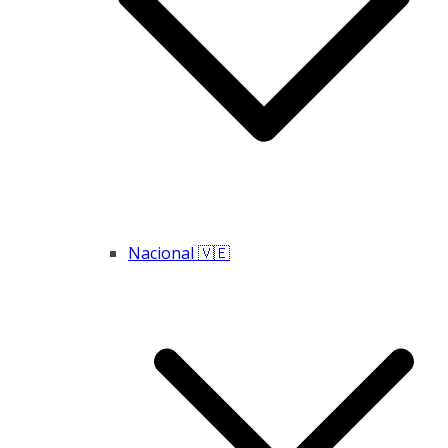
Nacional 🇻🇪