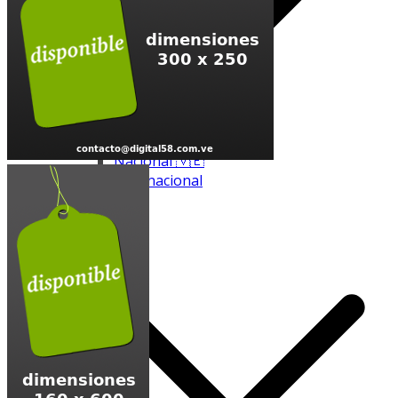
Nacional 🇻🇪
Internacional
Béisbol