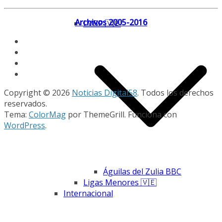
Archivos 2005-2016
LVBP 🇻🇪
Copyright © 2026
Noticias Digital58
. Todos los derechos
reservados.
Tema:
ColorMag
por ThemeGrill. Funciona con
WordPress
.
Águilas del Zulia BBC
Ligas Menores 🇻🇪
Internacional