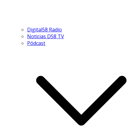
Digital58 Radio
Noticias D58 TV
Pódcast