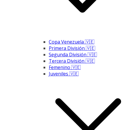
Copa Venezuela 🇻🇪
Primera División 🇻🇪
Segunda División 🇻🇪
Tercera División 🇻🇪
Femenino 🇻🇪
Juveniles 🇻🇪