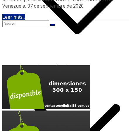
Venezuela, 07 de septiembre de 2020
Leer más...
Internacional
Baloncesto