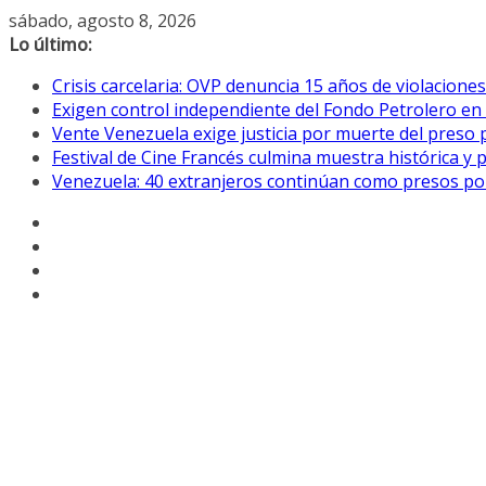
Saltar
sábado, agosto 8, 2026
al
Lo último:
contenido
Crisis carcelaria: OVP denuncia 15 años de violacion
Exigen control independiente del Fondo Petrolero en
Vente Venezuela exige justicia por muerte del preso p
Festival de Cine Francés culmina muestra histórica y 
Venezuela: 40 extranjeros continúan como presos pol