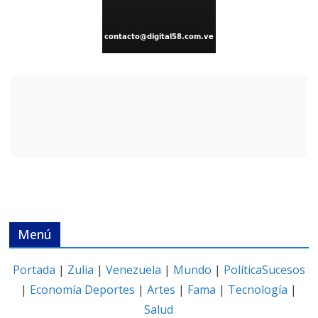
Menú
Portada
|
Zulia
|
Venezuela
|
Mundo
|
Política
Sucesos
|
Economía
Deportes
|
Artes
|
Fama
|
Tecnología
|
Salud