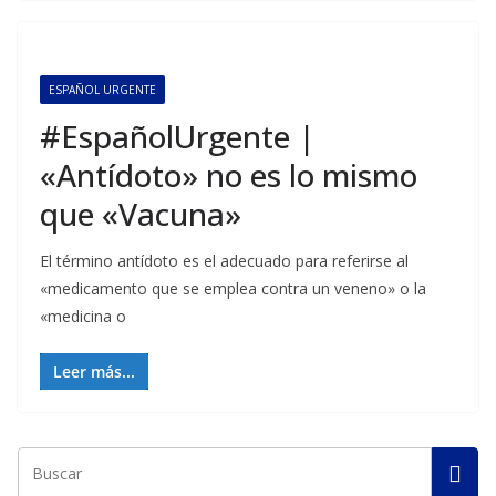
ESPAÑOL URGENTE
#EspañolUrgente |
«Antídoto» no es lo mismo
que «Vacuna»
El término antídoto es el adecuado para referirse al
«medicamento que se emplea contra un veneno» o la
«medicina o
Leer más...