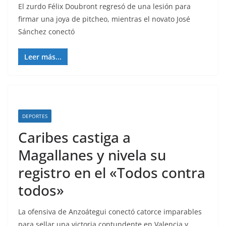
El zurdo Félix Doubront regresó de una lesión para
firmar una joya de pitcheo, mientras el novato José
Sánchez conectó
Leer más...
DEPORTES
Caribes castiga a
Magallanes y nivela su
registro en el «Todos contra
todos»
La ofensiva de Anzoátegui conectó catorce imparables
para sellar una victoria contundente en Valencia y