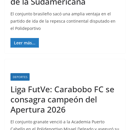
de la Sudamericana
El conjunto brasileño sacó una amplia ventaja en el
partido de ida de la repesca continental disputado en
el Polideportivo
Leer más...
DEPORTES
Liga FutVe: Carabobo FC se
consagra campeón del
Apertura 2026
El conjunto granate venció a la Academia Puerto
Cabello en el Polideportivo Misael Delgado y aseguró su