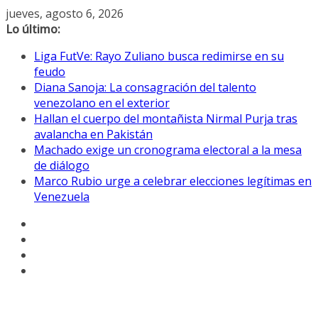
Saltar
jueves, agosto 6, 2026
al
Lo último:
contenido
Liga FutVe: Rayo Zuliano busca redimirse en su
feudo
Diana Sanoja: La consagración del talento
venezolano en el exterior
Hallan el cuerpo del montañista Nirmal Purja tras
avalancha en Pakistán
Machado exige un cronograma electoral a la mesa
de diálogo
Marco Rubio urge a celebrar elecciones legítimas en
Venezuela