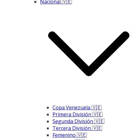
Nacional 🇻🇪
Copa Venezuela 🇻🇪
Primera División 🇻🇪
Segunda División 🇻🇪
Tercera División 🇻🇪
Femenino 🇻🇪