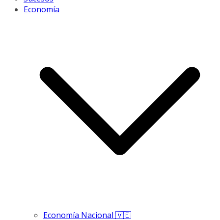
Economía
Economía Nacional 🇻🇪