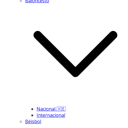
Baloncesto
Nacional 🇻🇪
Internacional
Béisbol