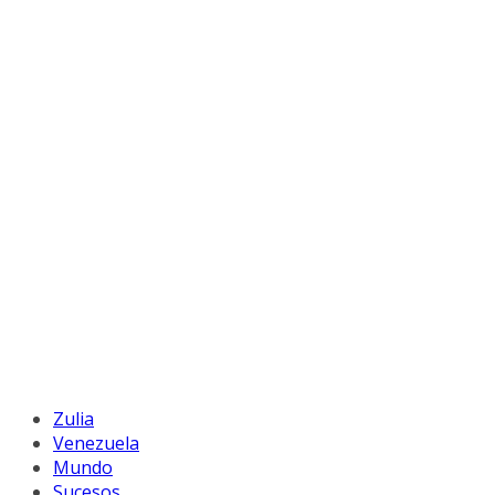
Zulia
Venezuela
Mundo
Sucesos