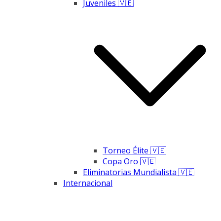
Juveniles 🇻🇪
Torneo Élite 🇻🇪
Copa Oro 🇻🇪
Eliminatorias Mundialista 🇻🇪
Internacional