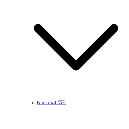
Nacional 🇻🇪