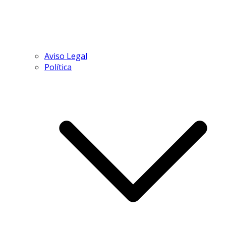
Aviso Legal
Política