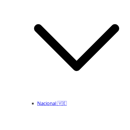
Nacional 🇻🇪