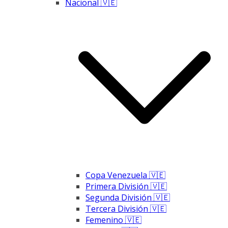
Nacional 🇻🇪
Copa Venezuela 🇻🇪
Primera División 🇻🇪
Segunda División 🇻🇪
Tercera División 🇻🇪
Femenino 🇻🇪