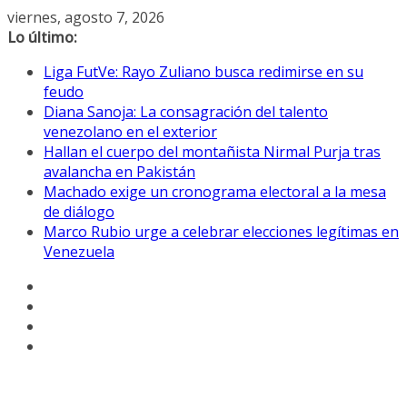
Saltar
viernes, agosto 7, 2026
al
Lo último:
contenido
Liga FutVe: Rayo Zuliano busca redimirse en su
feudo
Diana Sanoja: La consagración del talento
venezolano en el exterior
Hallan el cuerpo del montañista Nirmal Purja tras
avalancha en Pakistán
Machado exige un cronograma electoral a la mesa
de diálogo
Marco Rubio urge a celebrar elecciones legítimas en
Venezuela