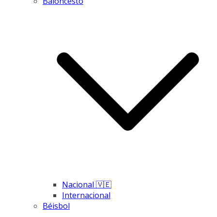
Baloncesto
Nacional 🇻🇪
Internacional
Béisbol