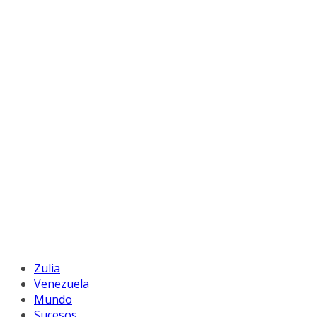
Zulia
Venezuela
Mundo
Sucesos