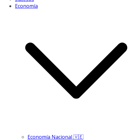
Economía
Economía Nacional 🇻🇪