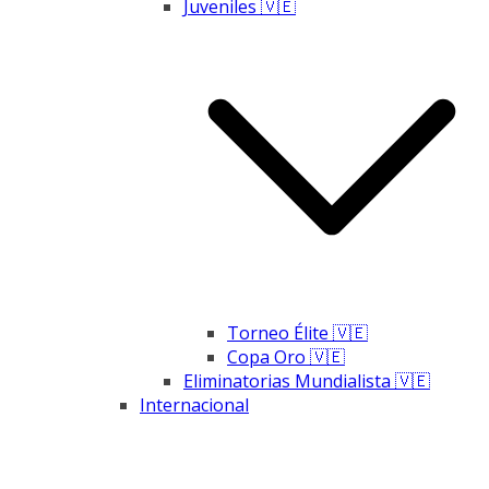
Juveniles 🇻🇪
Torneo Élite 🇻🇪
Copa Oro 🇻🇪
Eliminatorias Mundialista 🇻🇪
Internacional