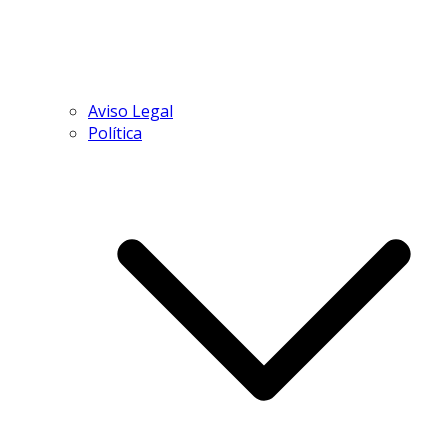
Aviso Legal
Política