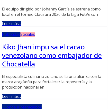
El equipo dirigido por Johanny García se estrena como
local en el torneo Clausura 2026 de la Liga FutVe con
Leer más...
Publicidad
Sociales
Kiko Jhan impulsa el cacao
venezolano como embajador de
Chocatella
El especialista culinario zuliano sella una alianza con la
marca aragüeña para fortalecer la repostería y la
producción nacional en
Leer más...
¿Dónde ir Maracaibo?