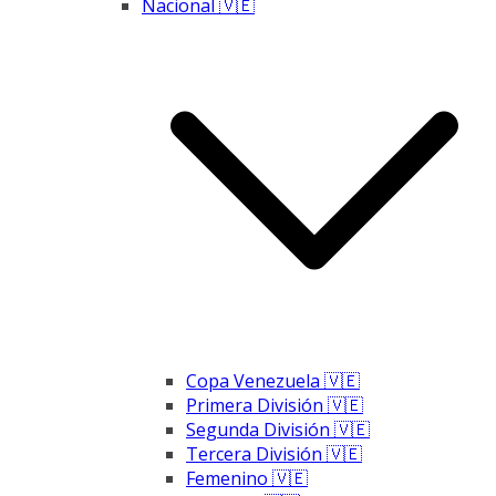
Nacional 🇻🇪
Copa Venezuela 🇻🇪
Primera División 🇻🇪
Segunda División 🇻🇪
Tercera División 🇻🇪
Femenino 🇻🇪