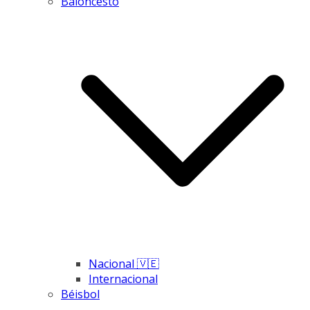
Baloncesto
Nacional 🇻🇪
Internacional
Béisbol