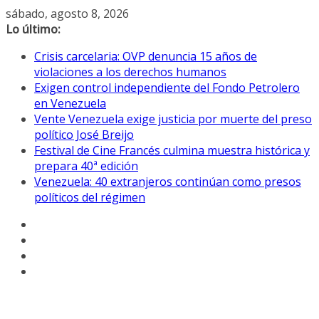
Saltar
sábado, agosto 8, 2026
al
Lo último:
contenido
Crisis carcelaria: OVP denuncia 15 años de
violaciones a los derechos humanos
Exigen control independiente del Fondo Petrolero
en Venezuela
Vente Venezuela exige justicia por muerte del preso
político José Breijo
Festival de Cine Francés culmina muestra histórica y
prepara 40ª edición
Venezuela: 40 extranjeros continúan como presos
políticos del régimen