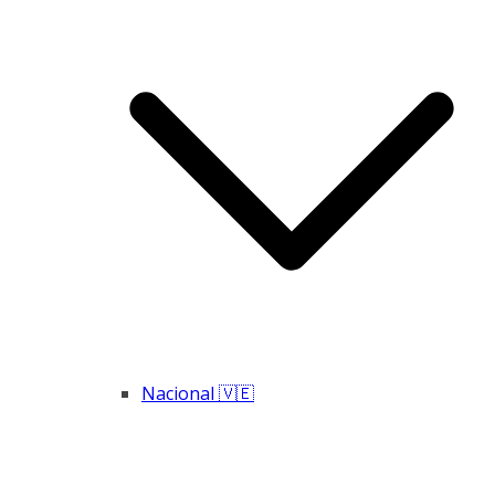
Nacional 🇻🇪