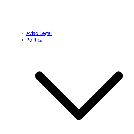
Aviso Legal
Política