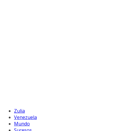
Zulia
Venezuela
Mundo
Sucesos