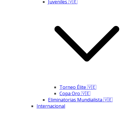
Juveniles 🇻🇪
Torneo Élite 🇻🇪
Copa Oro 🇻🇪
Eliminatorias Mundialista 🇻🇪
Internacional