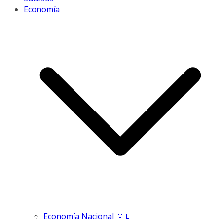
Economía
Economía Nacional 🇻🇪