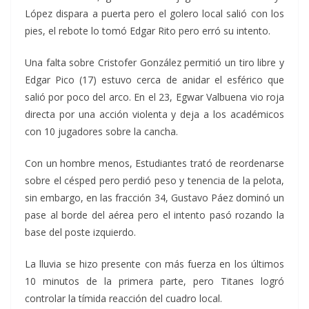
López dispara a puerta pero el golero local salió con los
pies, el rebote lo tomó Edgar Rito pero erró su intento.
Una falta sobre Cristofer González permitió un tiro libre y
Edgar Pico (17) estuvo cerca de anidar el esférico que
salió por poco del arco. En el 23, Egwar Valbuena vio roja
directa por una acción violenta y deja a los académicos
con 10 jugadores sobre la cancha.
Con un hombre menos, Estudiantes trató de reordenarse
sobre el césped pero perdió peso y tenencia de la pelota,
sin embargo, en las fracción 34, Gustavo Páez dominó un
pase al borde del aérea pero el intento pasó rozando la
base del poste izquierdo.
La lluvia se hizo presente con más fuerza en los últimos
10 minutos de la primera parte, pero Titanes logró
controlar la tímida reacción del cuadro local.