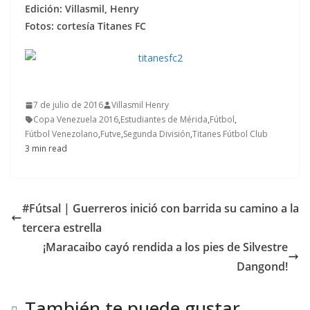
Edición: Villasmil, Henry
Fotos: cortesía Titanes FC
7 de julio de 2016
Villasmil Henry
Copa Venezuela 2016
,
Estudiantes de Mérida
,
Fútbol
,
Fútbol Venezolano
,
Futve
,
Segunda División
,
Titanes Fútbol Club
3 min read
#Fútsal | Guerreros inició con barrida su camino a la
tercera estrella
¡Maracaibo cayó rendida a los pies de Silvestre
Dangond!
También te puede gustar