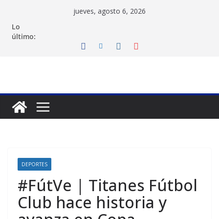
Saltar
jueves, agosto 6, 2026
al
Lo
contenido
último:
DEPORTES
#FútVe | Titanes Fútbol
Club hace historia y