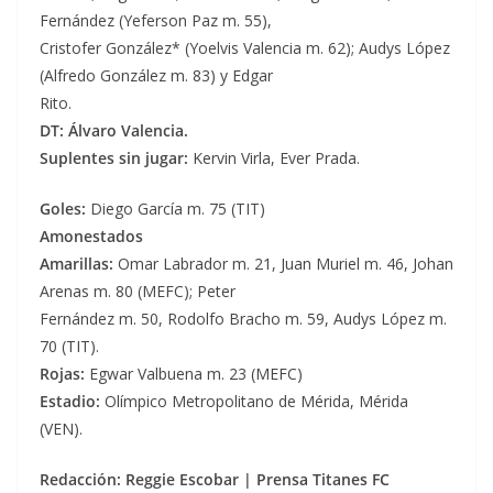
Fernández (Yeferson Paz m. 55),
Cristofer González* (Yoelvis Valencia m. 62); Audys López
(Alfredo González m. 83) y Edgar
Rito.
DT: Álvaro Valencia.
Suplentes sin jugar:
Kervin Virla, Ever Prada.
Goles:
Diego García m. 75 (TIT)
Amonestados
Amarillas:
Omar Labrador m. 21, Juan Muriel m. 46, Johan
Arenas m. 80 (MEFC); Peter
Fernández m. 50, Rodolfo Bracho m. 59, Audys López m.
70 (TIT).
Rojas:
Egwar Valbuena m. 23 (MEFC)
Estadio:
Olímpico Metropolitano de Mérida, Mérida
(VEN).
Redacción: Reggie Escobar | Prensa Titanes FC