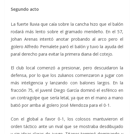
Segundo acto
La fuerte lluvia que caía sobre la cancha hizo que el balón
rodará más lento sobre el gramado merideño. En el 57,
Johan Arenas intentó anotar probando al arco pero el
golero Alfredo Pernalete paró el balón y tuvo la ayuda del
paral derecho para evitar la primera diana del cotejo.
El club local comenzó a presionar, pero descuidaron la
defensa, por lo que los zulianos comenzaron a jugar con
más inteligencia y lanzando con balones largos. En la
fracción 75, el juvenil Diego García dominó el esférico en
un contragolpe que sería letal, ya que en el mano a mano
batió por arriba al golero José Mendoza para el 0-1.
Con el global a favor 0-1, los colosos mantuvieron el
orden táctico ante un rival que se mostraba desdibujado
y sin ideas claras de juego. Titanes terminó dominando y