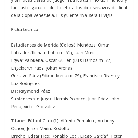
fue justo ganador del boleto a los dieciseisavos de final
de la Copa Venezuela. El siguiente rival será El Vigía.
Ficha técnica
Estudiantes de Mérida (0):
José Mendoza; Omar
Labrador (Richard Lobo m. 52), Juan Muriel,
Egwar Valbuena, Oscar Guillén (Luis Barrios m. 72);
Engelberth Páez, Johan Arenas
Gustavo Páez (Edixon Mena m. 79); Francisco Rivero y
Luz Rodríguez.
DT: Raymond Páez
Suplentes sin jugar:
Hermis Polanco, Juan Páez, John
Peña, Víctor González.
Titanes Fútbol Club (1):
Alfredo Pernalete; Anthony
Ochoa, Johan Marín, Rodolfo
Bracho, Edgar Pico; Ronaldo Leal, Diego García*, Peter