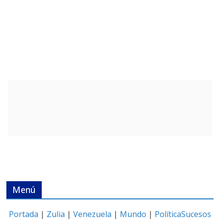
Menú
Portada
|
Zulia
|
Venezuela
|
Mundo
|
Política
Sucesos