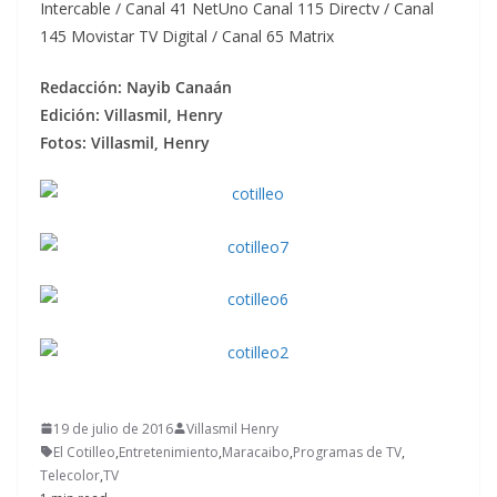
Intercable / Canal 41 NetUno Canal 115 Directv / Canal
145 Movistar TV Digital / Canal 65 Matrix
Redacción: Nayib Canaán
Edición: Villasmil, Henry
Fotos: Villasmil, Henry
19 de julio de 2016
Villasmil Henry
El Cotilleo
,
Entretenimiento
,
Maracaibo
,
Programas de TV
,
Telecolor
,
TV