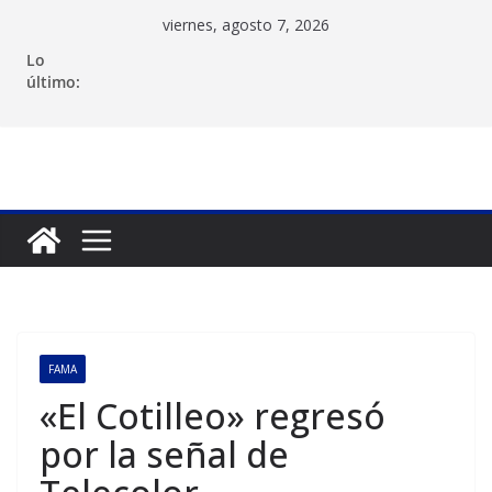
Saltar
viernes, agosto 7, 2026
al
Lo
contenido
último:
FAMA
«El Cotilleo» regresó
por la señal de