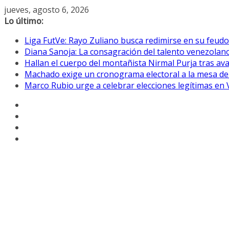
Saltar
jueves, agosto 6, 2026
al
Lo último:
contenido
Liga FutVe: Rayo Zuliano busca redimirse en su feudo
Diana Sanoja: La consagración del talento venezolano
Hallan el cuerpo del montañista Nirmal Purja tras av
Machado exige un cronograma electoral a la mesa de
Marco Rubio urge a celebrar elecciones legítimas en