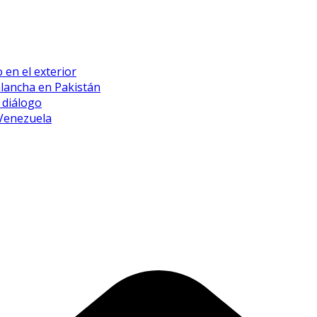
 en el exterior
alancha en Pakistán
 diálogo
 Venezuela