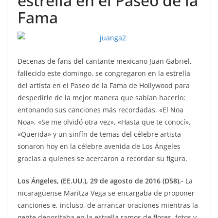
estrella en el Paseo de la
Fama
Decenas de fans del cantante mexicano Juan Gabriel,
fallecido este domingo, se congregaron en la estrella
del artista en el Paseo de la Fama de Hollywood para
despedirle de la mejor manera que sabían hacerlo:
entonando sus canciones más recordadas. «El Noa
Noa», «Se me olvidó otra vez», «Hasta que te conocí»,
«Querida» y un sinfín de temas del célebre artista
sonaron hoy en la célebre avenida de Los Ángeles
gracias a quienes se acercaron a recordar su figura.
Los Ángeles, (EE.UU.), 29 de agosto de 2016 (D58).-
La
nicaragüense Maritza Vega se encargaba de proponer
canciones e, incluso, de arrancar oraciones mientras la
gente depositaba en la estrella ramos de flores, fotos y