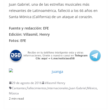
Juan Gabriel, una de las estrellas musicales más
relevantes de Latinoamérica, falleció a los 66 años en
Santa Mónica (California) de un ataque al corazón.
Fuente y redacción: EFE
Edición: Villasmil, Henry
Fotos: EFE
29 de agosto de 2016
Villasmil Henry
Cantantes
,
Fallecimientos
,
Internacionales
,
Juan Gabriel
,
México
,
Música
2 min read