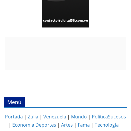
Menú
Portada
|
Zulia
|
Venezuela
|
Mundo
|
Política
Sucesos
|
Economía
Deportes
|
Artes
|
Fama
|
Tecnología
|