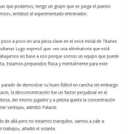
 mas que podamos, tengo un grupo que se juega el puesto
emos», enfatizó el experimentado entrenador.
o poco a poco en una pieza clave en el once inicial de Titanes
 zulianas Lugo expresó que: «es una eliminatoria que está
 trabajamos en base a eso porque somos un equipo que puede
sita. Estamos preparados física y mentalmente para este
ha parado de demostrar su buen fútbol en cancha sin embargo
acio, la desconcentración fue un factor perjudicial en el
abeza, del mismo jugador y a pelota quieta la concentración
ner ventaja», admitió Palacio.
ado de allá pero no estamos tranquilos, vamos a salir a
 trabajo», añadió el volante.