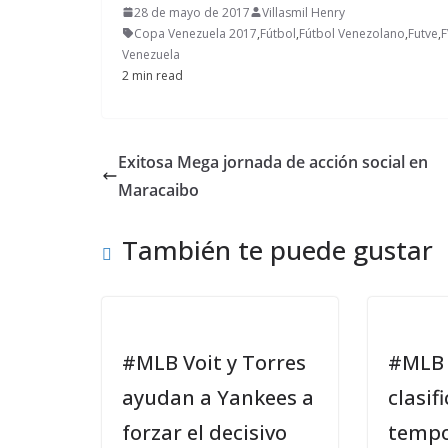
28 de mayo de 2017
Villasmil Henry
Copa Venezuela 2017
,
Fútbol
,
Fútbol Venezolano
,
Futve
,
F
Venezuela
2 min read
Exitosa Mega jornada de acción social en
Maracaibo
También te puede gustar
#MLB Voit y Torres
#MLB 
ayudan a Yankees a
clasif
forzar el decisivo
temp