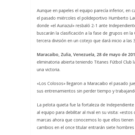
Aunque en papeles el equipo parecía inferior, en 
el pasado miércoles el polideportivo Humberto La
donde «el Auriazul» resbaló 2-1 ante Independient
buscarán la clasificación a la fase de grupos en 
tercera división en un cotejo que dará inicio a las 3
Maracaibo, Zulia, Venezuela, 28 de mayo de 201
eliminatoria abierta teniendo Titanes Fútbol Club l
una victoria.
«Los Colosos» llegaron a Maracaibo el pasado jue
sus entrenamientos sin perder tiempo y trabajando
La pelota quieta fue la fortaleza de Independient
al equipo para debilitar al rival en su visita: «es
marcas ahora que conocemos lo que ellos tienen (
cambios en el once titular entrarán siete hombres 