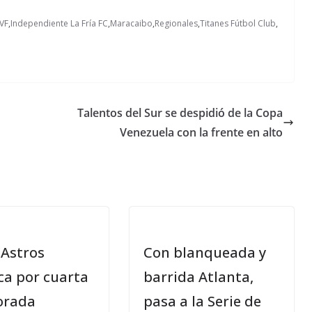
VF
,
Independiente La Fría FC
,
Maracaibo
,
Regionales
,
Titanes Fútbol Club
,
Talentos del Sur se despidió de la Copa
Venezuela con la frente en alto
Astros
Con blanqueada y
ica por cuarta
barrida Atlanta,
orada
pasa a la Serie de