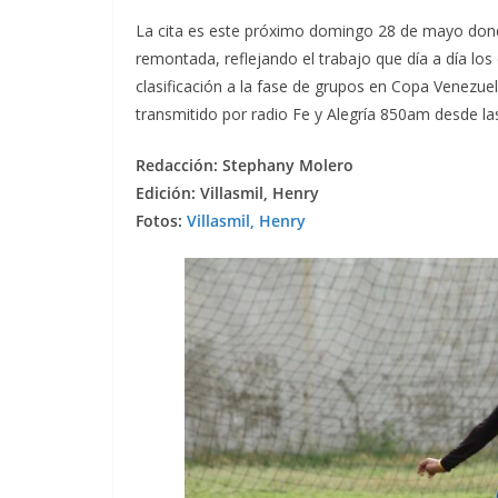
La cita es este próximo domingo 28 de mayo dond
remontada, reflejando el trabajo que día a día lo
clasificación a la fase de grupos en Copa Venezuela
transmitido por radio Fe y Alegría 850am desde las
Redacción: Stephany Molero
Edición: Villasmil, Henry
Fotos:
Villasmil, Henry