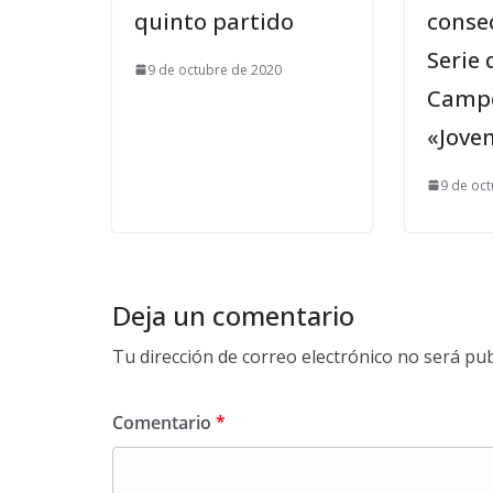
quinto partido
consec
Serie 
9 de octubre de 2020
Campe
«Joven
9 de oc
Deja un comentario
Tu dirección de correo electrónico no será pub
Comentario
*