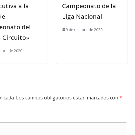
utiva a la
Campeonato de la
de
Liga Nacional
onato del
9 de octubre de 2020
 Circuito»
tubre de 2020
licada.
Los campos obligatorios están marcados con
*