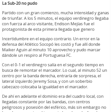
La Sub-20 no pudo
Partido con un gran comienzo, mucha intensidad y ganas
de triunfar. A los 5 minutos, el equipo verdinegro llegaba
con fuerza al arco visitante, Endison Mejías fue el
protagonista de esta primera llegada que genero
Incertidumbre en el equipo contrario. Un error en la
defensa del Atlético Socopó les costó y fue allí donde
Maiker Aguin al minuto 10 aprovecho y pudo marcar
dándole un respiro al Portuguesa FC.
Con el 0-1 el verdinegro salía en el segundo tiempo en
busca de remontar el marcador. Lo cual, al minuto 52 un
centro por la banda derecha, entraría de sorpresa, el
lateral izquierdo Jeremy Sosa, y con un soberbio
cabezazo colocaba la igualdad en el marcador.
De ahí en adelante el dominio era del cuadro local, con
llegadas constante por las bandas, con centros
peligrosos y posesión del esférico, más sin embargo no