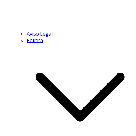
Aviso Legal
Política