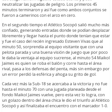
neutralizar las jugadas de peligro. Los primeros 45
minutos terminaron y así fue como ambos conjuntos se
fueron a camerinos con el arco en cero.
En el segundo tiempo el Atlético Socopó salió mucho más
confiado, generando entradas donde se podían desplazar
libremente y llegar hasta el punto donde tenían que estar
y fue el caso del recién ingresado Esteven Vivas que al
minuto 50, sorprendía al equipo visitante que con una
pelota parada y una buena visión de juego que por poco
le daba la ventaja al equipo sucrense, al minuto 54 Maikol
Jaimes es quien se roba el balón y corre hasta el área
rival, pasa a los defensas del penta, más sin embargo por
un error perdió la esférica y ahoga su grito de gol.
Cada vez más la Sub-18 se acercaba a la victoria y no fue
hasta el minuto 70 con una jugada planeada desde el
fondo Maikol Jaimes vuelve, pero esta vez lo logra, con
un golazo dentro del área chica le dio el triunfo al Atlético
Socopó y así finalizaba el encuentro con el marcador 1-0.