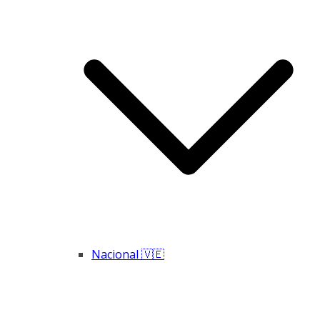
Nacional 🇻🇪