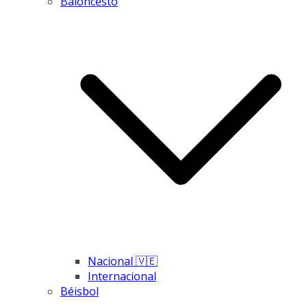
Baloncesto
Nacional 🇻🇪
Internacional
Béisbol