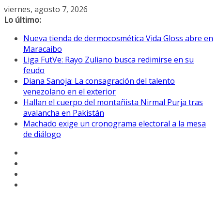
Saltar
viernes, agosto 7, 2026
al
Lo último:
contenido
Nueva tienda de dermocosmética Vida Gloss abre en
Maracaibo
Liga FutVe: Rayo Zuliano busca redimirse en su
feudo
Diana Sanoja: La consagración del talento
venezolano en el exterior
Hallan el cuerpo del montañista Nirmal Purja tras
avalancha en Pakistán
Machado exige un cronograma electoral a la mesa
de diálogo