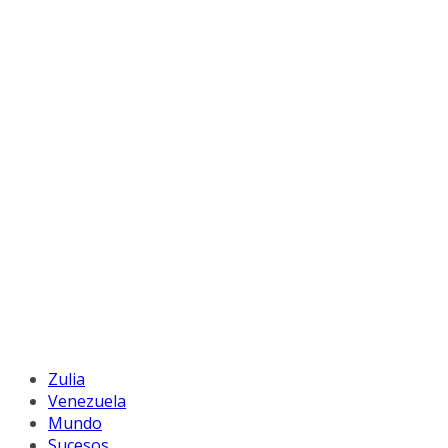
Zulia
Venezuela
Mundo
Sucesos