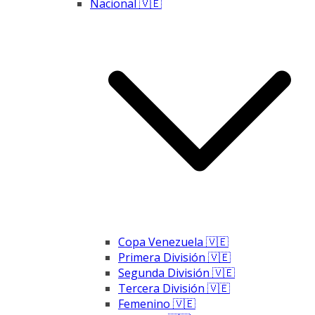
Nacional 🇻🇪
Copa Venezuela 🇻🇪
Primera División 🇻🇪
Segunda División 🇻🇪
Tercera División 🇻🇪
Femenino 🇻🇪