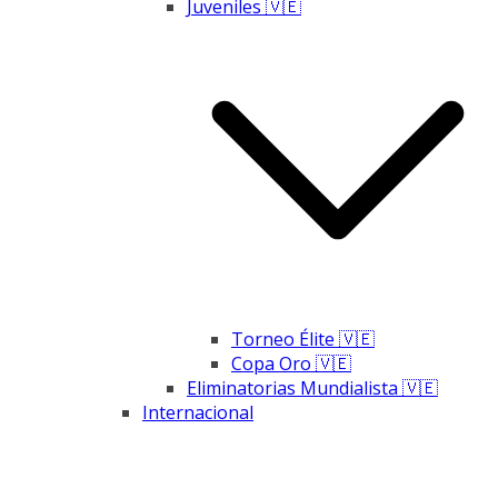
Juveniles 🇻🇪
Torneo Élite 🇻🇪
Copa Oro 🇻🇪
Eliminatorias Mundialista 🇻🇪
Internacional