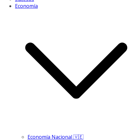
Economía
Economía Nacional 🇻🇪