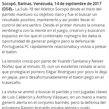
Socopó, Barinas, Venezuela, 14 de septiembre de 2017
(D58).-
La Sub-18 del Atlético Socopó desde el inicio del
partido mantuvo su objetivo claro y fue el buscar un
resultado positivo, mantenerlo y así poder llevar el
control del encuentro. Desde el primer minuto la oncena
verdinegra con la mente en el juego, crearon y buscaron
espacios en los que el combinado rojinegro les daba la
oportunidad de generar peligro pero la defensa de
Portuguesa FC rápidamente reaccionaba y volvía a pelear
el balón.
La tensión crecía por parte de Yoandri Santana y Neiver
Núñez que al minuto 35, con un excelente remate al arco
que protegía el portero Edgar Rodríguez por poco lo deja
en jaque, pero desafortunadamente el balón pego en el
travesaño.
La visita se animó a buscar el partido y con jugadas claves
de Luis Calderón y Anthony Vásquez, en un mano a mano
generó alerta en el conjunto barinés, pero la defensa del
estratega Ramón Arguello estaba atenta y pudo