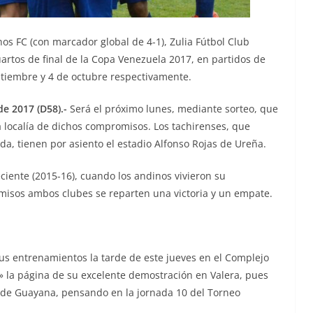
nos FC (con marcador global de 4-1), Zulia Fútbol Club
artos de final de la Copa Venezuela 2017, en partidos de
eptiembre y 4 de octubre respectivamente.
e 2017 (D58).-
Será el próximo lunes, mediante sorteo, que
 localía de dichos compromisos. Los tachirenses, que
da, tienen por asiento el estadio Alfonso Rojas de Ureña.
ciente (2015-16), cuando los andinos vivieron su
omisos ambos clubes se reparten una victoria y un empate.
us entrenamientos la tarde de este jueves en el Complejo
tó» la página de su excelente demostración en Valera, pues
 de Guayana, pensando en la jornada 10 del Torneo