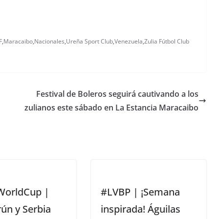
F
,
Maracaibo
,
Nacionales
,
Ureña Sport Club
,
Venezuela
,
Zulia Fútbol Club
Festival de Boleros seguirá cautivando a los
zulianos este sábado en La Estancia Maracaibo
WorldCup |
#LVBP | ¡Semana
ún y Serbia
inspirada! Águilas