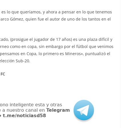
es lo que queríamos, y ahora a pensar en lo que tenemos
Marco Gómez, quien fue el autor de uno de los tantos en el
o, (prosigue el jugador de 17 años) es una plaza difícil y
orneo como en copa, sin embargo por el fútbol que venimos
ensamos en Copa, lo primero es Mineros», puntualizó el
elección Sub-20.
 FC