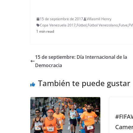
15 de septiembre de 2017
Villasmil Henry
Copa Venezuela 2017
,
Fútbol
,
Fútbol Venezolano
,
Futve
,
FV
1 min read
15 de septiembre: Día Internacional de la
Democracia
También te puede gustar
#FIFA
Camer