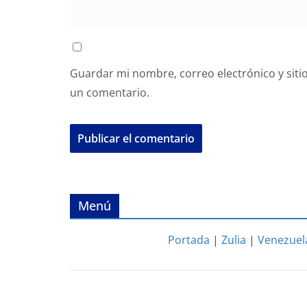
Guardar mi nombre, correo electrónico y siti
un comentario.
Menú
Portada
|
Zulia
|
Venezuel