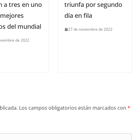
n a tres en uno
triunfa por segundo
 mejores
día en fila
os del mundial
27 de noviembre de 2022
oviembre de 2022
blicada.
Los campos obligatorios están marcados con
*