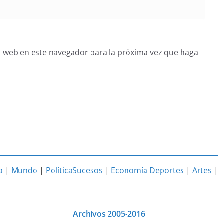
o web en este navegador para la próxima vez que haga
a
|
Mundo
|
Política
Sucesos
|
Economía
Deportes
|
Artes
Archivos 2005-2016