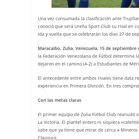
Una vez consumada la clasificación ante Trujilla
conoció que será Ureña Sport Club su rival en cu
ida y vuelta que se celebrarán los días 27 de s
Maracaibo, Zulia, Venezuela, 15 de septiembre d
la Federación Venezolana de Fútbol determine la
dejaron en el camino (4-2) a Estudiantes de Méri
El antecedente entre ambos rivales tiene data re
experiencia en Primera División. En tres compr
Con las metas claras
El primer equipo de Zulia Fútbol Club reanudó s
La Victoria. El plantel entero ni siquiera «calen
sabe que ya tiene que mirar de cerca a Mineros
Clausura.