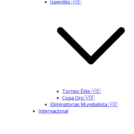
Juveniles 🇻🇪
Torneo Élite 🇻🇪
Copa Oro 🇻🇪
Eliminatorias Mundialista 🇻🇪
Internacional