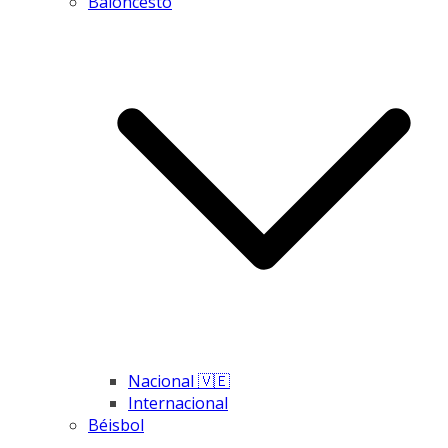
Baloncesto
Nacional 🇻🇪
Internacional
Béisbol