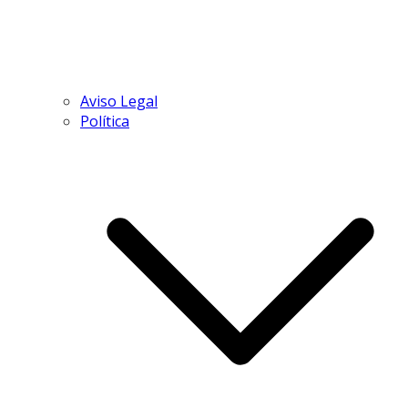
Aviso Legal
Política