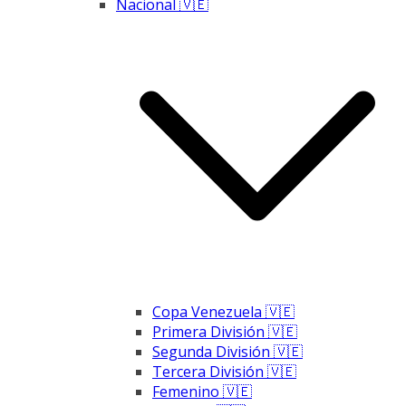
Nacional 🇻🇪
Copa Venezuela 🇻🇪
Primera División 🇻🇪
Segunda División 🇻🇪
Tercera División 🇻🇪
Femenino 🇻🇪