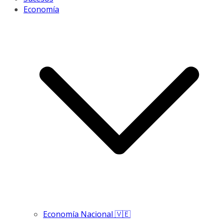
Economía
Economía Nacional 🇻🇪