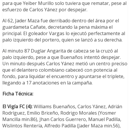
para que Yeiber Murillo solo tuviera que rematar, pese al
esfuerzo de Carlos Yánez por despejar.
Al 62, Jader Maza fue derribado dentro del área por el
guardameta Cañate, decretando la pena máxima el
principal. El goleador Vargas lo ejecutó perfectamente al
palo izquierdo del portero, quien se lanzó a su derecha.
Al minuto 87 Duglar Angarita de cabeza se la cruzó al
palo izquierdo, pese a que Buenaños intentó despejar.
Un minuto después Carlos Yánez metió un centro preciso
que el delantero colombiano cabeceó con potencia al
fondo, para liquidar el encuentro y apuntarse el triplete,
llegando a 17 anotaciones en la campaña.
Ficha Técnica:
El Vigía FC (4):
Williams Buenaños, Carlos Yánez, Adrián
Rodríguez, Emilio Briceño, Rodrigo Morales (Yosmer
Mancilla min.86), Jhan Carlos Guerrero, Manuel Padilla,
Wislintos Rentería, Alfredo Padilla (Jader Maza min.56),