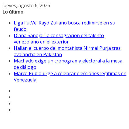
Saltar
jueves, agosto 6, 2026
al
Lo último:
contenido
Liga FutVe: Rayo Zuliano busca redimirse en su
feudo
Diana Sanoja: La consagración del talento
venezolano en el exterior
Hallan el cuerpo del montañista Nirmal Purja tras
avalancha en Pakistán
Machado exige un cronograma electoral a la mesa
de diálogo
Marco Rubio urge a celebrar elecciones legítimas en
Venezuela