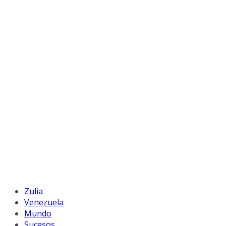
Zulia
Venezuela
Mundo
Sucesos