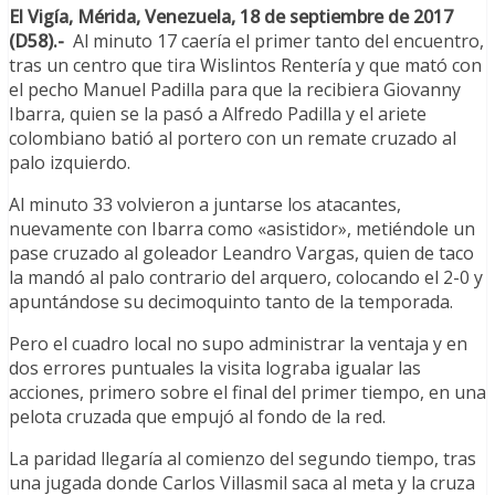
El Vigía, Mérida, Venezuela, 18 de septiembre de 2017
(D58).-
Al minuto 17 caería el primer tanto del encuentro,
tras un centro que tira Wislintos Rentería y que mató con
el pecho Manuel Padilla para que la recibiera Giovanny
Ibarra, quien se la pasó a Alfredo Padilla y el ariete
colombiano batió al portero con un remate cruzado al
palo izquierdo.
Al minuto 33 volvieron a juntarse los atacantes,
nuevamente con Ibarra como «asistidor», metiéndole un
pase cruzado al goleador Leandro Vargas, quien de taco
la mandó al palo contrario del arquero, colocando el 2-0 y
apuntándose su decimoquinto tanto de la temporada.
Pero el cuadro local no supo administrar la ventaja y en
dos errores puntuales la visita lograba igualar las
acciones, primero sobre el final del primer tiempo, en una
pelota cruzada que empujó al fondo de la red.
La paridad llegaría al comienzo del segundo tiempo, tras
una jugada donde Carlos Villasmil saca al meta y la cruza