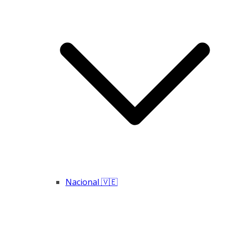
Nacional 🇻🇪