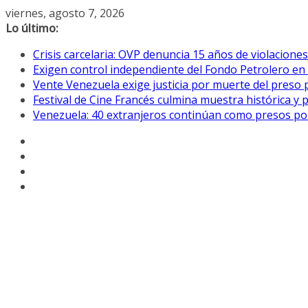
Saltar
viernes, agosto 7, 2026
al
Lo último:
contenido
Crisis carcelaria: OVP denuncia 15 años de violacion
Exigen control independiente del Fondo Petrolero en
Vente Venezuela exige justicia por muerte del preso p
Festival de Cine Francés culmina muestra histórica y 
Venezuela: 40 extranjeros continúan como presos pol