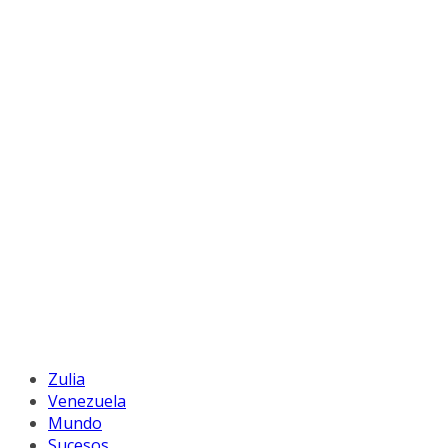
Zulia
Venezuela
Mundo
Sucesos