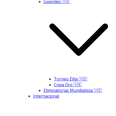
Juveniles 🇻🇪
Torneo Élite 🇻🇪
Copa Oro 🇻🇪
Eliminatorias Mundialista 🇻🇪
Internacional