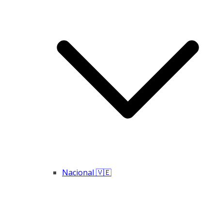
Nacional 🇻🇪