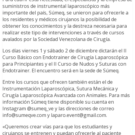
suministros de instrumental laparoscópico más
importante del país, Súmeq, se unieron para ofrecerle a
los residentes y médicos cirujanos la posibilidad de
obtener los conocimientos y la destreza necesaria para
realizar este tipo de intervenciones a través de cursos
avalados por la Sociedad Venezolana de Cirugía.
Los días viernes 1 y sábado 2 de diciembre dictarán el II
Curso Básico con Endotrainer de Cirugía Laparoscópica
para Principiantes y el II Curso de Nudos y Suturas con
Endotrainer. El encuentro será en la sede de Súmeq.
Entre los cursos que ofrecen también están el de
Instrumentación Laparoscópica, Sutura Mecánica y
Cirugía Laparoscópica Avanzada con Animales. Para más
información Súmeq tiene disponible su cuenta en
Instagram @sumeq_ve y las direcciones de correo
info@sumeqve.com y laparo.event@gmail.com.
«Queremos crear vías para que los estudiantes y
cirujanos se entrenen y puedan ofrecerle al paciente