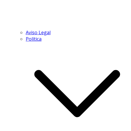
Aviso Legal
Política