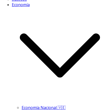
Economía
Economía Nacional 🇻🇪