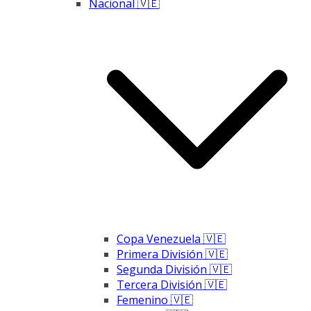
Nacional 🇻🇪
Copa Venezuela 🇻🇪
Primera División 🇻🇪
Segunda División 🇻🇪
Tercera División 🇻🇪
Femenino 🇻🇪