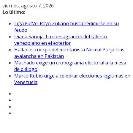
Saltar
viernes, agosto 7, 2026
al
Lo último:
contenido
Liga FutVe: Rayo Zuliano busca redimirse en su
feudo
Diana Sanoja: La consagración del talento
venezolano en el exterior
Hallan el cuerpo del montañista Nirmal Purja tras
avalancha en Pakistán
Machado exige un cronograma electoral a la mesa
de diálogo
Marco Rubio urge a celebrar elecciones legítimas en
Venezuela