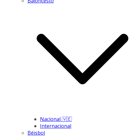
Baloncesto
Nacional 🇻🇪
Internacional
Béisbol